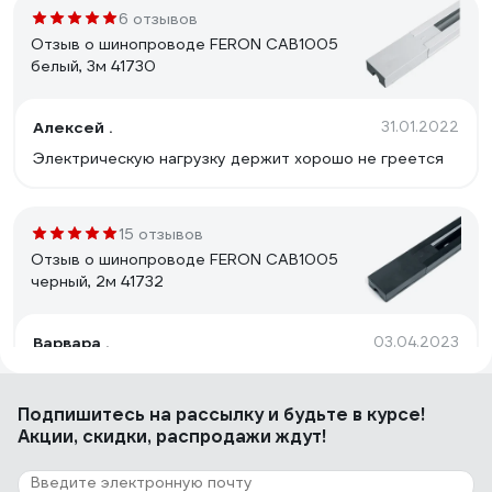
6 отзывов
Отзыв о шинопроводе FERON CAB1005
белый, 3м 41730
Алексей .
31.01.2022
Электрическую нагрузку держит хорошо не греется
15 отзывов
Отзыв о шинопроводе FERON CAB1005
черный, 2м 41732
Варвара .
03.04.2023
Цена
Подпишитесь
на рассылку
и будьте в курсе!
Акции, скидки, распродажи ждут!
19 отзывов
Отзыв о шинопроводе FERON черный, 3м