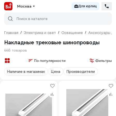
Москва
Для юрлиц
Поиск в каталоге
Главная
/
Электрика и свет
/
Освещение
/
Аксессуары дл
Накладные трековые шинопроводы
446 товаров
По популярности
Фильтры
Наличие в магазинах
Цена
Производители