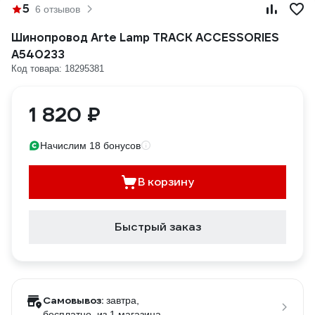
5
6 отзывов
Шинопровод Arte Lamp TRACK ACCESSORIES
A540233
Код товара: 18295381
1 820 ₽
Начислим 18 бонусов
В корзину
Быстрый заказ
Самовывоз:
завтра,
бесплатно
, из 1 магазина