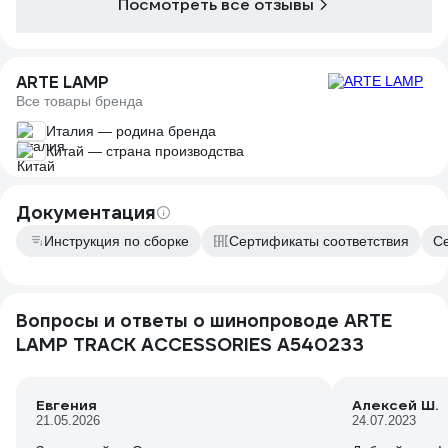
наименованию профиля "far3", а так нет
Посмотреть все отзывы
четкой стандартизации.
ARTE LAMP
Все товары бренда
Италия — родина бренда
Китай — страна производства
Документация
Инструкция по сборке
Сертификаты соответствия
Се
Вопросы и ответы о шинопроводе ARTE
LAMP TRACK ACCESSORIES A540233
Евгения
Алексей Ш.
21.05.2026
24.07.2023