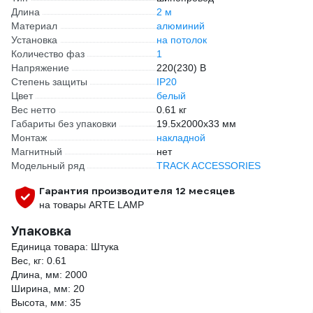
Длина
2 м
Материал
алюминий
Установка
на потолок
Количество фаз
1
Напряжение
220(230) В
Степень защиты
IP20
Цвет
белый
Вес нетто
0.61 кг
Габариты без упаковки
19.5х2000х33 мм
Монтаж
накладной
Магнитный
нет
Модельный ряд
TRACK ACCESSORIES
Гарантия производителя 12 месяцев
на товары ARTE LAMP
Упаковка
Единица товара: Штука
Вес, кг: 0.61
Длина, мм: 2000
Ширина, мм: 20
Высота, мм: 35