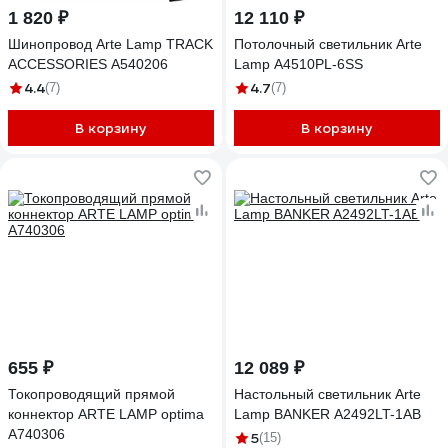
1 820 ₽
12 110 ₽
Шинопровод Arte Lamp TRACK
Потолочный светильник Arte
ACCESSORIES A540206
Lamp A4510PL-6SS
4.4
4.7
(7)
(7)
В корзину
В корзину
655 ₽
12 089 ₽
Токопроводящий прямой
Настольный светильник Arte
коннектор ARTE LAMP optima
Lamp BANKER A2492LT-1AB
A740306
5
(15)