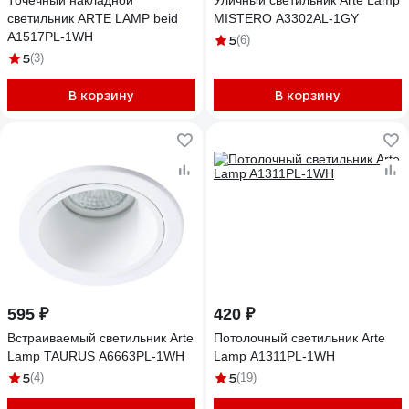
Точечный накладной
Уличный светильник Arte Lamp
светильник ARTE LAMP beid
MISTERO A3302AL-1GY
A1517PL-1WH
5
(6)
5
(3)
В корзину
В корзину
595 ₽
420 ₽
Встраиваемый светильник Arte
Потолочный светильник Arte
Lamp TAURUS A6663PL-1WH
Lamp A1311PL-1WH
5
5
(4)
(19)