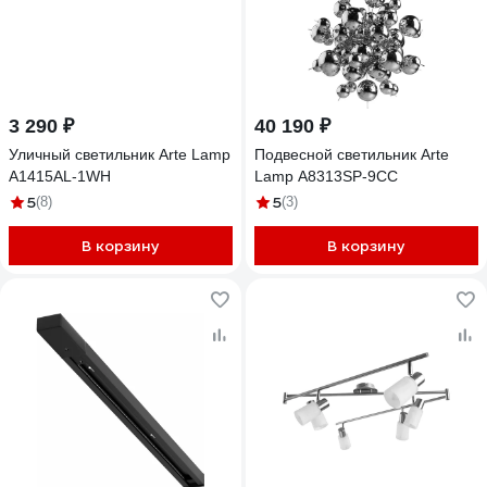
3 290 ₽
40 190 ₽
Уличный светильник Arte Lamp
Подвесной светильник Arte
A1415AL-1WH
Lamp A8313SP-9CC
5
5
(8)
(3)
В корзину
В корзину