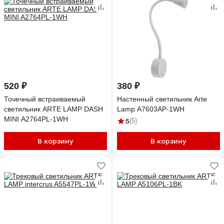
520 ₽
380 ₽
Точечный встраиваемый
Настенный светильник Arte
светильник ARTE LAMP DASH
Lamp A7603AP-1WH
MINI A2764PL-1WH
5
(5)
В корзину
В корзину