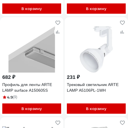
В корзину
В корзину
682 ₽
231 ₽
Профиль для ленты ARTE
Трековый светильник ARTE
LAMP surface A150605S
LAMP A5106PL-1WH
4.9
(9)
В корзину
В корзину