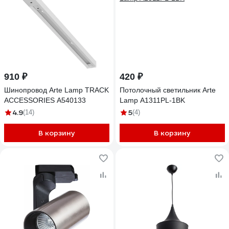
910 ₽
420 ₽
Шинопровод Arte Lamp TRACK
Потолочный светильник Arte
ACCESSORIES A540133
Lamp A1311PL-1BK
4.9
5
(14)
(4)
В корзину
В корзину