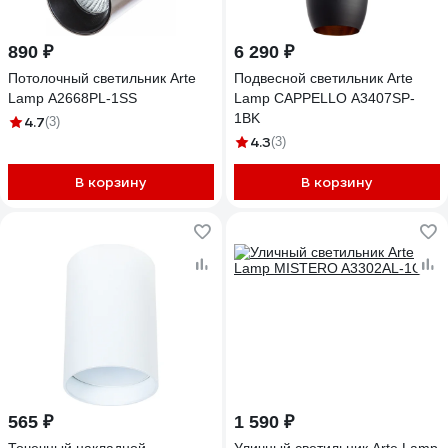
890 ₽
6 290 ₽
Потолочный светильник Arte
Подвесной светильник Arte
Lamp A2668PL-1SS
Lamp CAPPELLO A3407SP-
1BK
4.7
(3)
4.3
(3)
В корзину
В корзину
565 ₽
1 590 ₽