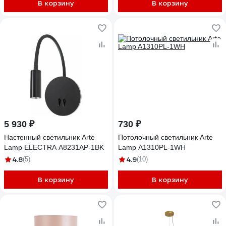
В корзину
В корзину
5 930 ₽
730 ₽
Настенный светильник Arte
Потолочный светильник Arte
Lamp ELECTRA A8231AP-1BK
Lamp A1310PL-1WH
4.8
4.9
(5)
(10)
В корзину
В корзину