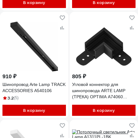
В корзину
В корзину
910 ₽
805 ₽
Шинопровод Arte Lamp TRACK
Угловой коннектор для
ACCESSORIES A540106
шинопровода ARTE LAMP
(ТРЕКА) OPTIMA A74060
3.2
(5)
A740606
В корзину
В корзину