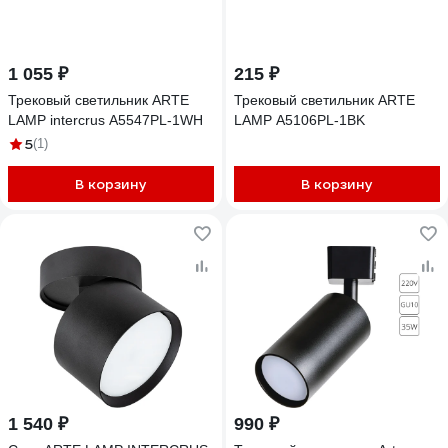
1 055 ₽
215 ₽
Трековый светильник ARTE
Трековый светильник ARTE
LAMP intercrus A5547PL-1WH
LAMP A5106PL-1BK
5
(1)
В корзину
В корзину
1 540 ₽
990 ₽