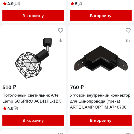
4.9
5
(14)
(2)
В корзину
В корзину
510 ₽
760 ₽
Потолочный светильник Arte
Угловой внутренний коннектор
Lamp SOSPIRO A6141PL-1BK
для шинопровода (трека)
ARTE LAMP OPTIM A740706
4.8
(9)
В корзину
В корзину