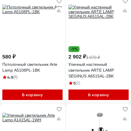
-5%
580 ₽
2 902 ₽
3 070 ₽
Потолочный светильник Arte
Уличный настенный
Lamp A5108PL-1BK
светильник ARTE LAMP
SEGINUS A6515AL-2BK
4.9
(8)
5
(1)
В корзину
В корзину