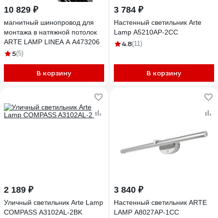
10 829 ₽
3 784 ₽
магнитный шинопровод для
Настенный светильник Arte
монтажа в натяжной потолок
Lamp A5210AP-2CC
ARTE LAMP LINEA A A473206
4.8
(11)
5
(5)
В корзину
В корзину
2 189 ₽
3 840 ₽
Уличный светильник Arte Lamp
Настенный светильник ARTE
COMPASS A3102AL-2BK
LAMP A8027AP-1CC