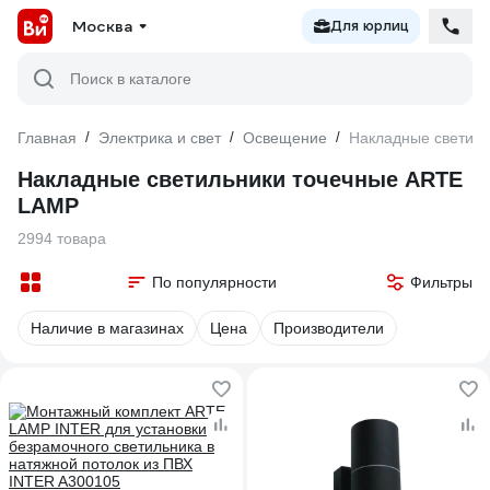
Москва
Для юрлиц
Поиск в каталоге
Главная
/
Электрика и свет
/
Освещение
/
Накладные светил
Накладные светильники точечные ARTE
LAMP
2994 товара
По популярности
Фильтры
Наличие в магазинах
Цена
Производители