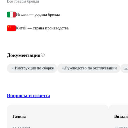
Все товары бренда
Италия — родина бренда
Китай — страна производства
Документация
Инструкция по сборке
Руководство по эксплуатации
Вопросы и ответы
Галина
Витали