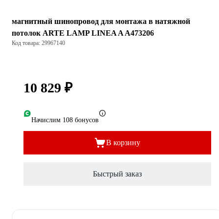
магнитный шинопровод для монтажа в натяжной
потолок ARTE LAMP LINEA A A473206
Код товара: 29967140
10 829 ₽
Начислим 108 бонусов
В корзину
Быстрый заказ