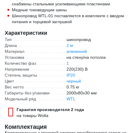
снабжены стальными усиливающими пластинами
Медные токоведущие шины
Шинопровод WTL-01 поставляется в комплекте с вводом
питания и торцевой заглушкой
Характеристики
Тип
шинопровод
Длина
2 м
Материал
алюминий
Установка
на стену/на потолок
Количество фаз
1
Напряжение
220(230) В
Степень защиты
IP20
Цвет
черный
Вес нетто
0.75 кг
Габариты без упаковки
2000x80x30 мм
Модельный ряд
WTL
Гарантия производителя 2 года
на товары Wolta
Комплектация
Комплектующие к трековой системе приобретаются отдельно,