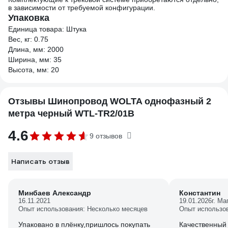
в зависимости от требуемой конфигурации.
Упаковка
Единица товара: Штука
Вес, кг: 0.75
Длина, мм: 2000
Ширина, мм: 35
Высота, мм: 20
Отзывы Шинопровод WOLTA однофазный 2
метра черный WTL-TR2/01B
4.6
9 отзывов
Написать отзыв
Минбаев Александр
Константин
16.11.2021
19.01.2026
г. Ма
Опыт использования: Несколько месяцев
Опыт использо
Упаковано в плёнку,пришлось покупать
Качественный