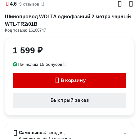
4.6
9 отзывов
Шинопровод WOLTA однофазный 2 метра черный
WTL-TR2/01B
Код товара: 16100747
1 599 ₽
Начислим 15 бонусов
В корзину
Быстрый заказ
Самовывоз:
сегодня,
бесплатно
, из 1 магазина