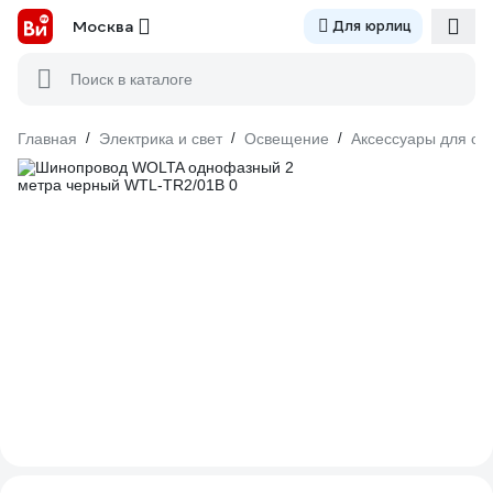
Москва
Для юрлиц
Поиск в каталоге
Главная
/
Электрика и свет
/
Освещение
/
Аксессуары для о