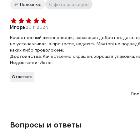
Полезные
С фото или видео
Игорь
20.11.2024
Качественный шинопроводы, запакован добротно, даже п
не устанавливал, в процессе, надеюсь Maytoni не подведёт
каких либо проволокчек.
Достоинства:
Качественно окрашен, хорошая упаковка, на
Недостатки:
Их нет
Ответить
Пос
Вопросы и ответы