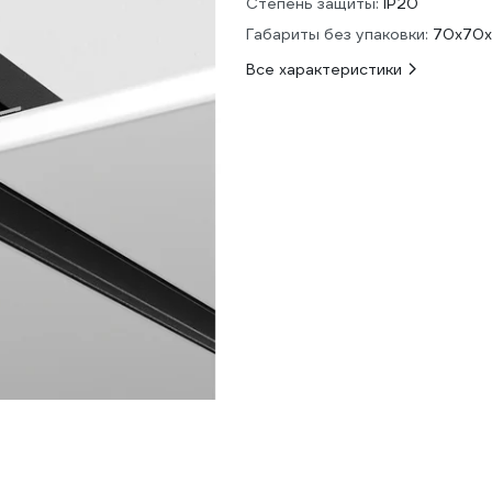
Степень защиты:
IP20
Габариты без упаковки:
70x70
Все характеристики