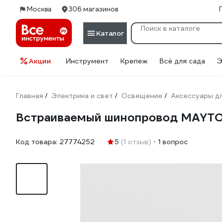
Москва
306 магазинов
Каталог
Акции
Инструмент
Крепеж
Всё для сада
Э
Главная
Электрика и свет
Освещение
Аксессуары д
/
/
/
Встраиваемый шинопровод MAYTON
Код товара:
27774252
5
(1 отзыв)
1 вопрос