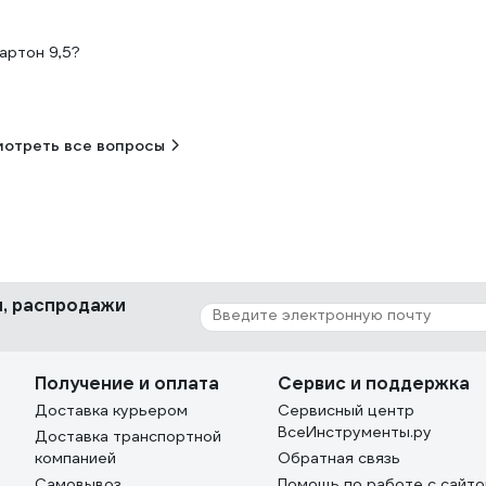
артон 9,5?
отреть все вопросы
ки, распродажи
Получение и оплата
Сервис и поддержка
Доставка курьером
Сервисный центр
ВсеИнструменты.ру
Доставка транспортной
компанией
Обратная связь
Самовывоз
Помощь по работе с сайт