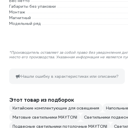
Вес нетто
Габариты без упаковки
Монтаж
Магнитный
Модельный ряд
*Производитель оставляет за собой право без уведомления ди
место его производства. Указанная информация не является п
Нашли ошибку в характеристиках или описании?
Этот товар из подборок
Китайские комплектующие для освещения
Напольные
Матовые светильники MAYTONI
Светильники подвес
Подвесные светильники потолочные MAYTONI
Светил