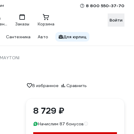
ам
8 800 550-37-70
Войти
Сравнение
Заказы
Корзина
Сантехника
Авто
Для юрлиц
MAYTONI
В избранное
Сравнить
8 729 ₽
Начислим 87 бонусов