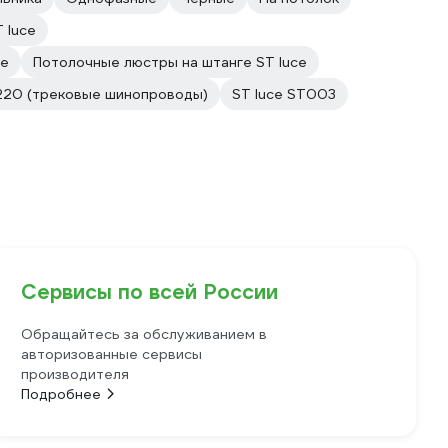
 luce
ce
Потолочные люстры на штанге ST luce
 220 (трековые шинопроводы)
ST luce ST003
Сервисы по всей России
Обращайтесь за обслуживанием в
авторизованные сервисы
производителя
Подробнее