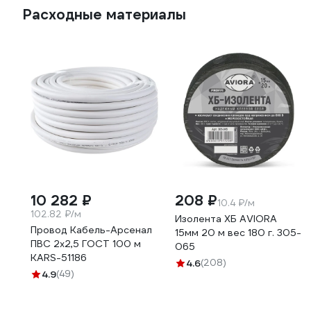
Расходные материалы
10 282 ₽
208 ₽
10.4 ₽/м
102.82 ₽/м
Изолента ХБ AVIORA
Провод Кабель-Арсенал
15мм 20 м вес 180 г. 305-
ПВС 2х2,5 ГОСТ 100 м
065
KARS-51186
4.6
(208)
4.9
(49)