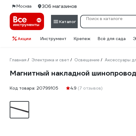
306 магазинов
Москва
Каталог
Акции
Инструмент
Крепеж
Всё для сада
Э
Главная
Электрика и свет
Освещение
Аксессуары д
/
/
/
Магнитный накладной шинопровод
Код товара:
20799105
4.9
(7 отзывов)