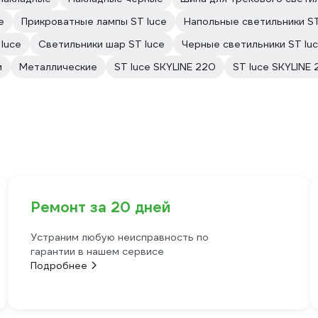
e
Прикроватные лампы ST luce
Напольные светильники ST
luce
Светильники шар ST luce
Черные светильники ST lu
м
Металлические
ST luce SKYLINE 220
ST luce SKYLINE
Ремонт за 20 дней
Устраним любую неисправность по
гарантии в нашем сервисе
Подробнее