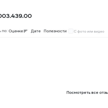
003.439.00
 по:
Оценке
Дате
Полезности
С фото или видео
Посмотреть все отз