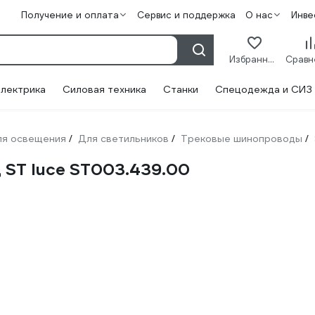
Получение и оплата
Сервис и поддержка
О нас
Инве
Избранное
лектрика
Силовая техника
Станки
Спецодежда и СИЗ
ля освещения
Для светильников
Трековые шинопроводы
/
/
/
 ST luce ST003.439.00