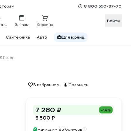
8 800 550-37-70
сторам
Войти
Сравнение
Заказы
Корзина
Сантехника
Авто
Для юрлиц
ST luce
В избранное
Сравнить
7 280 ₽
-14%
8 500 ₽
Начислим 85 бонусов