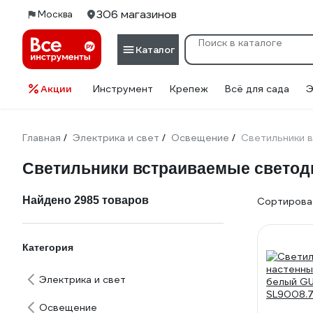
306 магазинов
Москва
Каталог
Акции
Инструмент
Крепеж
Всё для сада
Э
Главная
Электрика и свет
Освещение
Светильники 
/
/
/
Светильники встраиваемые светод
Найдено 2985 товаров
Сортироват
Категория
Электрика и свет
Освещение