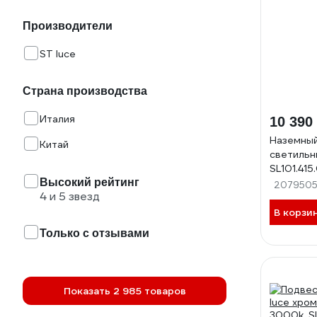
Производители
ST luce
Страна производства
Италия
10 390
Наземный
Китай
светильн
SL101.415
Высокий рейтинг
207950
4 и 5 звезд
В корзи
Только с отзывами
Показать 2 985 товаров