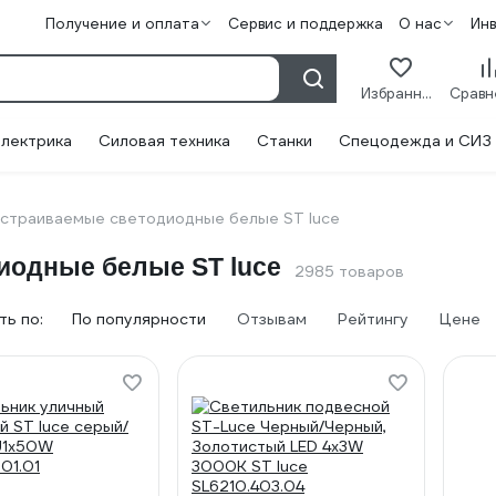
Получение и оплата
Сервис и поддержка
О нас
Ин
Избранное
лектрика
Силовая техника
Станки
Спецодежда и СИЗ
встраиваемые светодиодные белые ST luce
иодные белые ST luce
2985 товаров
ь по:
По популярности
Отзывам
Рейтингу
Цене