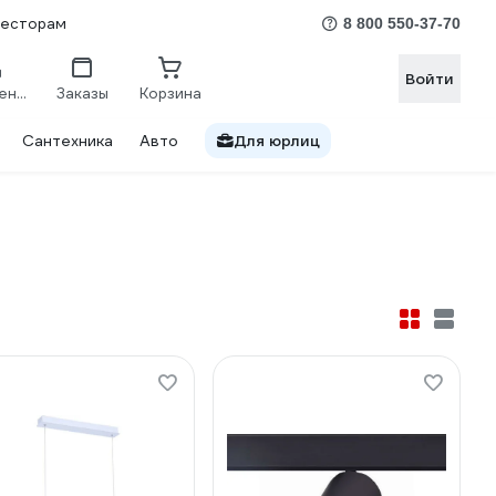
весторам
8 800 550-37-70
Войти
Сравнение
Заказы
Корзина
Сантехника
Авто
Для юрлиц