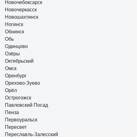
Новочебоксарск
Новочеркасск
Новошахтинск
Ногинск
Обнинск
Обь
Одинцово
Озёры
Октябрьский
Омск
Оренбург
Орехово-Зуево
Орёл
Острогожск
Павловский Посад
Пенза
Первоуральск
Пересвет
Переславль-Залесский