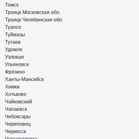
Томск
Троицк Московская обл.
Троицк Челябинская обл.
Туапсе
Туймазы
Тутаев
Удомля
Узловая
Ульяновск
Фрязино
Ханты-Мансийск
Химки
Хотьково
Чайковский
Чапаевск
Чебоксары
Череповец
Черкесск
Черноголовка