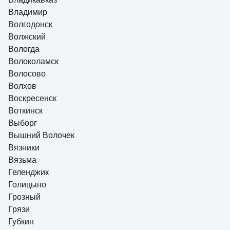
Владимир
Волгодонск
Волжский
Вологда
Волоколамск
Волосово
Волхов
Воскресенск
Воткинск
Выборг
Вышний Волочек
Вязники
Вязьма
Геленджик
Голицыно
Грозный
Грязи
Губкин