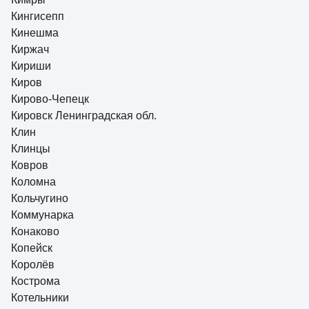
Кингисепп
Кинешма
Киржач
Кириши
Киров
Кирово-Чепецк
Кировск Ленинградская обл.
Клин
Клинцы
Ковров
Коломна
Кольчугино
Коммунарка
Конаково
Копейск
Королёв
Кострома
Котельники