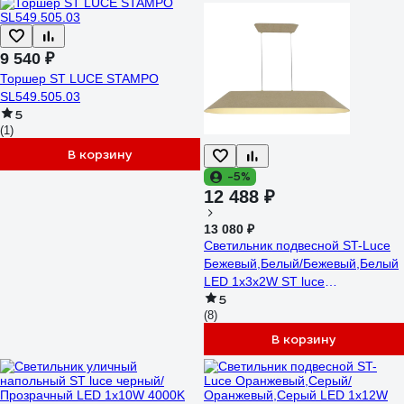
9 540 ₽
Торшер ST LUCE STAMPO
SL549.505.03
5
(1)
В корзину
-5%
12 488 ₽
13 080 ₽
Светильник подвесной ST-Luce
Бежевый,Белый/Бежевый,Белый
LED 1х3х2W ST luce
5
SL3001.813.01
(8)
В корзину