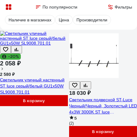
По популярности
Фильтры
Наличие в магазинах
Цена
Производители
-20%
2 058 ₽
2 580 ₽
Светильник уличный настенный
ST luce серый/белый GU1х50W
SL9008.701.01
18 030 ₽
Светильник подвесной ST-Luce
В корзину
Черный/Черный, Золотистый LED
4х3W 3000K ST luce
5
SL6210.403.04
(2)
В корзину