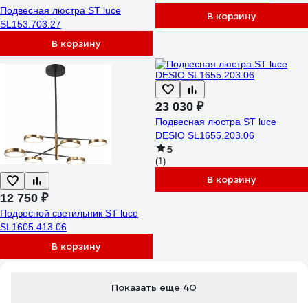
Подвесная люстра ST luce
В корзину
SL153.703.27
В корзину
23 030 ₽
Подвесная люстра ST luce
DESIO SL1655.203.06
5
(1)
В корзину
12 750 ₽
Подвесной светильник ST luce
SL1605.413.06
В корзину
Показать еще 40