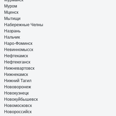
Муром
Мценск
Мытищи
Набережные Челны
Назрань
Нальчик
Наро-Фоминск
Невинномысск
Нефтекамск
Нефтеюганск
Нижневартовск
Нижнекамск
Нижний Тагил
Нововоронеж
Новокузнецк
Новокуйбышевск
Новомосковск
Новороссийск