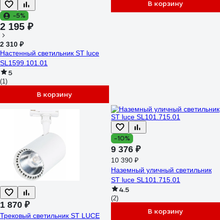
В корзину
-5%
2 195 ₽
2 310 ₽
Настенный светильник ST luce
SL1599.101.01
5
(1)
В корзину
-10%
9 376 ₽
10 390 ₽
Наземный уличный светильник
ST luce SL101.715.01
4.5
(2)
1 870 ₽
В корзину
Трековый светильник ST LUCE