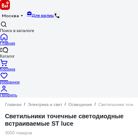
Для юрлиц
Москва
Поиск в каталоге
Главная
Каталог
Корзина
Избранное
Профиль
Главная
/
Электрика и свет
/
Освещение
/
Светильники точеч
Светильники точечные светодиодные
встраиваемые ST luce
3000 товаров