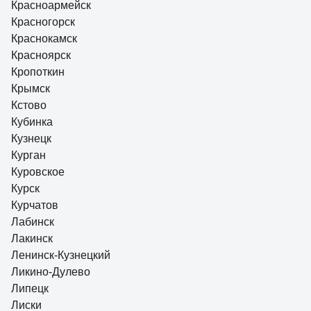
Красноармейск
Красногорск
Краснокамск
Красноярск
Кропоткин
Крымск
Кстово
Кубинка
Кузнецк
Курган
Куровское
Курск
Курчатов
Лабинск
Лакинск
Ленинск-Кузнецкий
Ликино-Дулево
Липецк
Лиски