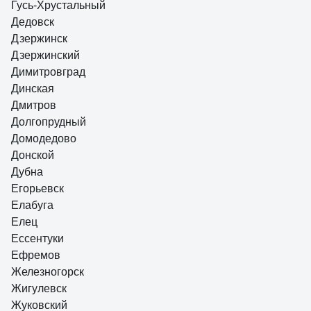
Гусь-Хрустальный
Дедовск
Дзержинск
Дзержинский
Димитровград
Динская
Дмитров
Долгопрудный
Домодедово
Донской
Дубна
Егорьевск
Елабуга
Елец
Ессентуки
Ефремов
Железногорск
Жигулевск
Жуковский