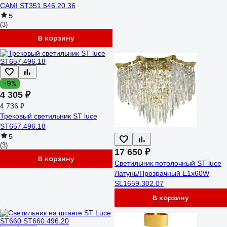
CAMI ST351.546.20.36
5
(3)
В корзину
-9%
4 305 ₽
4 736 ₽
Трековый светильник ST luce
ST657.496.18
5
(3)
17 650 ₽
В корзину
Светильник потолочный ST luce
Латунь/Прозрачный E1х60W
SL1659.302.07
В корзину