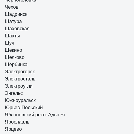
Чехов
Шадринск
Шатура
Шаховская
Шахты
Шуя
Щекино
Щелково
Щербинка
Электрогорск
Электросталь
Электроугли
Энгельс
Южноуральск
Юрьев-Польский
Яблоновский респ. Адыгея
Ярославль
Ярцево