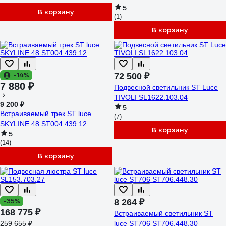
5
В корзину
(1)
В корзину
-14%
72 500 ₽
7 880 ₽
Подвесной светильник ST Luce
TIVOLI SL1622.103.04
9 200 ₽
5
Встраиваемый трек ST luce
(7)
SKYLINE 48 ST004.439.12
В корзину
5
(14)
В корзину
-35%
8 264 ₽
168 775 ₽
Встраиваемый светильник ST
259 655 ₽
luce ST706 ST706.448.30