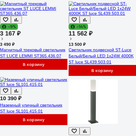
-9%
-14%
3 167 ₽
11 562 ₽
3 490 ₽
13 500 ₽
Магнитный трековый светильник
Светильник подвесной ST-Luce
ST LUCE LEMMI ST365.436.07
Белый/Белый LED 1х24W 4000K
ST luce SL439.503.01
В корзину
В корзину
10 390 ₽
Наземный уличный светильник
ST luce SL101.415.01
В корзину