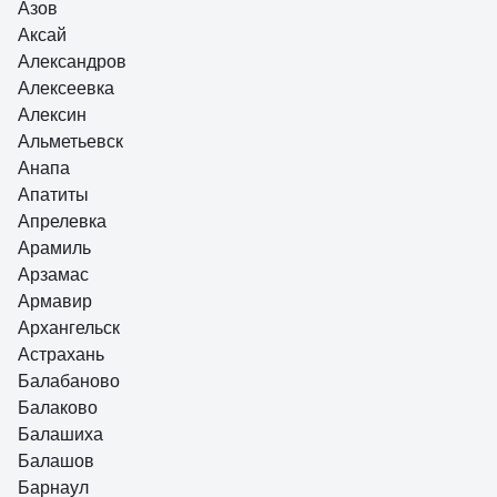
Азов
Аксай
Александров
Алексеевка
Алексин
Альметьевск
Анапа
Апатиты
Апрелевка
Арамиль
Арзамас
Армавир
Архангельск
Астрахань
Балабаново
Балаково
Балашиха
Балашов
Барнаул