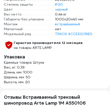
Степень защиты
IP20
Цвет
черный
Вес нетто
0.44 кг
Габариты без упаковки
1000х20х40 мм
Монтаж
встраиваемый
Магнитный
нет
Модельный ряд
TRACK ACCESSORIES
Гарантия производителя 12 месяцев
на товары ARTE LAMP
Упаковка
Единица товара: Штука
Вес, кг: 0.39
Длина, мм: 1000
Ширина, мм: 50
Высота, мм: 20
Отзывы Встраиваемый трековый
шинопровод Arte Lamp 1M A550106