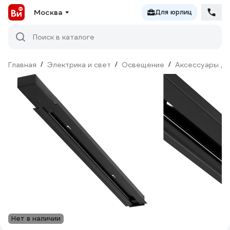
Москва
Для юрлиц
Поиск в каталоге
Главная
/
Электрика и свет
/
Освещение
/
Аксессуары дл
Нет в наличии