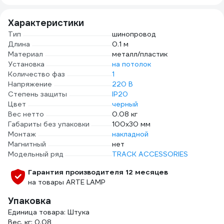
Характеристики
Тип
шинопровод
Длина
0.1 м
Материал
металл/пластик
Установка
на потолок
Количество фаз
1
Напряжение
220 В
Степень защиты
IP20
Цвет
черный
Вес нетто
0.08 кг
Габариты без упаковки
100х30 мм
Монтаж
накладной
Магнитный
нет
Модельный ряд
TRACK ACCESSORIES
Гарантия производителя 12 месяцев
на товары ARTE LAMP
Упаковка
Единица товара: Штука
Вес, кг: 0.08