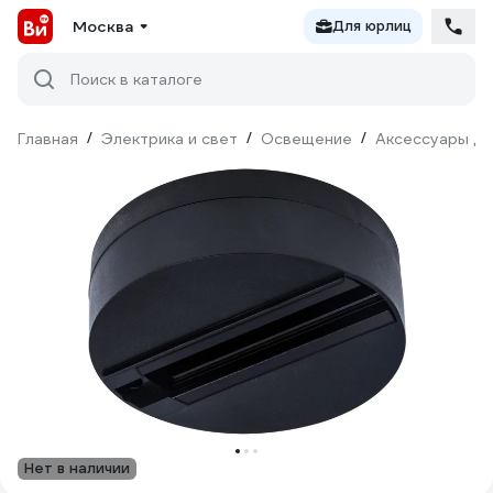
Москва
Для юрлиц
Поиск в каталоге
Главная
/
Электрика и свет
/
Освещение
/
Аксессуары дл
Нет в наличии