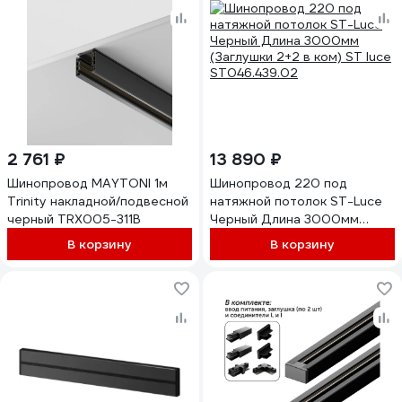
2 761 ₽
13 890 ₽
Шинопровод MAYTONI 1м
Шинопровод 220 под
Trinity накладной/подвесной
натяжной потолок ST-Luce
черный TRX005-311B
Черный Длина 3000мм
(Заглушки 2+2 в ком) ST luce
В корзину
В корзину
ST046.439.02