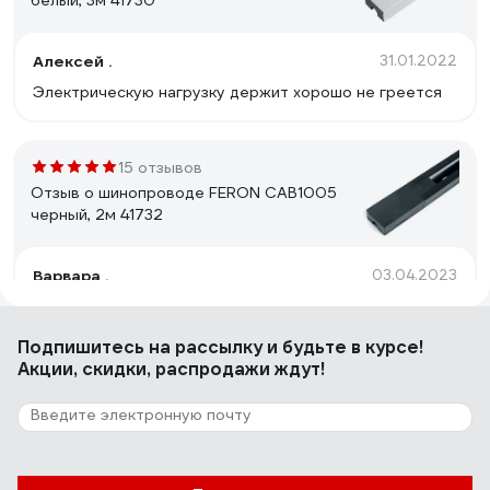
белый, 3м 41730
Алексей .
31.01.2022
Электрическую нагрузку держит хорошо не греется
15 отзывов
Отзыв о шинопроводе FERON CAB1005
черный, 2м 41732
Варвара .
03.04.2023
Цена
Подпишитесь
на рассылку
и будьте в курсе!
Акции, скидки, распродажи ждут!
19 отзывов
Отзыв о шинопроводе FERON черный, 3м
CAB1003 10342
21.03.2023