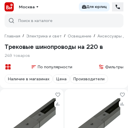
Москва
Для юрлиц
Поиск в каталоге
Главная
/
Электрика и свет
/
Освещение
/
Аксессуары дл
Трековые шинопроводы на 220 в
249 товаров
По популярности
Фильтры
Наличие в магазинах
Цена
Производители