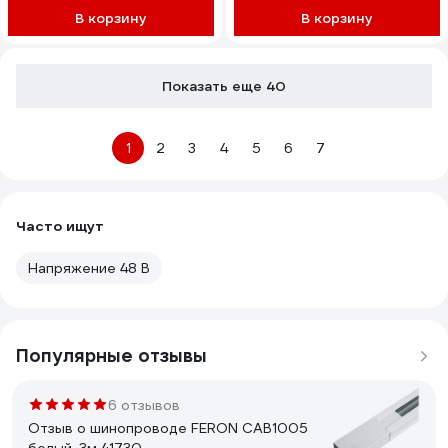
В корзину
В корзину
Показать еще 40
1
2
3
4
5
6
7
Часто ищут
Напряжение 48 В
Популярные отзывы
6 отзывов
Отзыв о шинопроводе FERON CAB1005