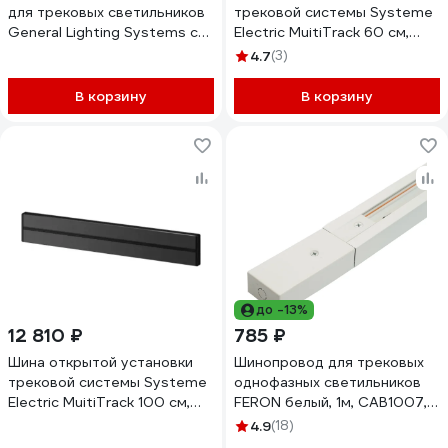
для трековых светильников
трековой системы Systeme
General Lighting Systems с
Electric MuitiTrack 60 см,
вводом питания 3м G-1-3-
Антрацит MTK11006B
4.7
(3)
TR-IP20-B, черный 581320
В корзину
В корзину
до -13%
12 810 ₽
785 ₽
Шина открытой установки
Шинопровод для трековых
трековой системы Systeme
однофазных светильников
Electric MuitiTrack 100 см,
FERON белый, 1м, CAB1007,
Антрацит MTK10010B
51887
4.9
(18)