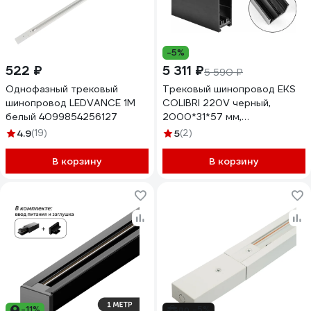
-5%
522 ₽
5 311 ₽
5 590 ₽
Однофазный трековый
Трековый шинопровод EKS
шинопровод LEDVANCE 1M
COLIBRI 220V черный,
белый 4099854256127
2000*31*57 мм,
0У-00001341
4.9
(19)
5
(2)
В корзину
В корзину
-11%
до -5%