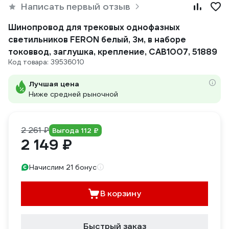
Написать первый отзыв
Шинопровод для трековых однофазных
светильников FERON белый, 3м, в наборе
токоввод, заглушка, крепление, CAB1007, 51889
Код товара: 39536010
Лучшая цена
Ниже средней рыночной
2 261 ₽
Выгода 112 ₽
2 149 ₽
Начислим 21 бонус
В корзину
Быстрый заказ