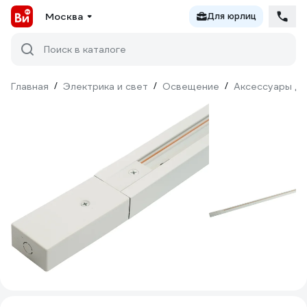
Москва
Для юрлиц
Поиск в каталоге
Главная
/
Электрика и свет
/
Освещение
/
Аксессуары дл