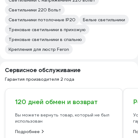
Светильники с напряжением 220 вольт
Светильники 220 Вольт
Светильники потолочные IP20
Белые светильники
Трековые светильники в прихожую
Трековые светильники в спальню
Крепления для люстр Feron
Сервисное обслуживание
Гарантия производителя 2 года
120 дней обмен и возврат
Р
Вы можете вернуть товар, который не был
Ус
использован
га
Подробнее
П