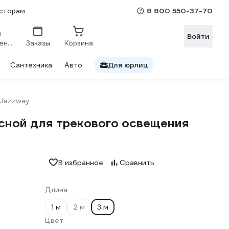
8 800 550-37-70
сторам
Войти
Сравнение
Заказы
Корзина
Сантехника
Авто
Для юрлиц
Jazzway
ной для трекового освещения
В избранное
Сравнить
Длина
1 м
2 м
3 м
Цвет