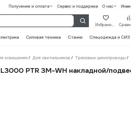
Получение и оплата
Сервис и поддержка
О нас
Инве
Избранное
лектрика
Силовая техника
Станки
Спецодежда и СИЗ
ля освещения
Для светильников
Трековые шинопроводы
/
/
/
L3000 PTR 3M-WH накладной/подвес