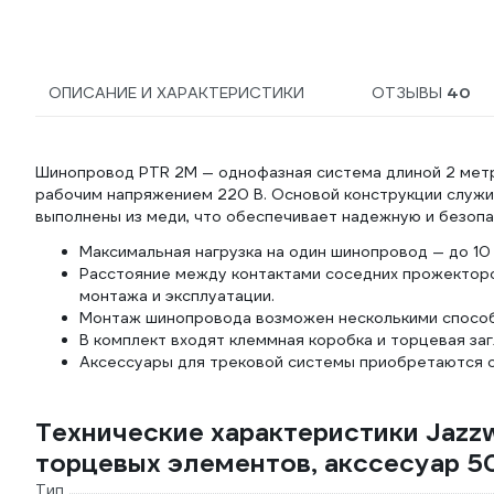
ОПИСАНИЕ И ХАРАКТЕРИСТИКИ
ОТЗЫВЫ
40
Шинопровод PTR 2M — однофазная система длиной 2 метр
рабочим напряжением 220 В. Основой конструкции служи
выполнены из меди, что обеспечивает надежную и безоп
Максимальная нагрузка на один шинопровод — до 10 
Расстояние между контактами соседних прожекторо
монтажа и эксплуатации.
Монтаж шинопровода возможен несколькими способам
В комплект входят клеммная коробка и торцевая за
Аксессуары для трековой системы приобретаются 
Технические характеристики Jazz
торцевых элементов, акссесуар 5
Тип