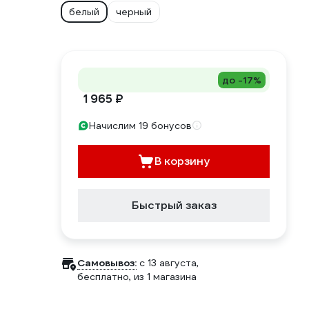
белый
черный
до -17%
1 965 ₽
Начислим 19 бонусов
В корзину
Быстрый заказ
Самовывоз:
c 13 августа,
бесплатно
, из 1 магазина