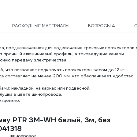
РАСХОДНЫЕ МАТЕРИАЛЫ
ВОПРОСЫ
4
а, предназначенная для подключения трековых прожекторов 
т прочный алюминиевый профиль, а токоведущие каналы
асную передачу электричества.
А, что позволяет подключать прожекторы весом до 12 кг.
в составляет не менее 200 мм, что обеспечивает удобство
и: накладной, на каркас или подвесной.
глушка в цвете шинопровода.
отдельно.
way PTR 3M-WH белый, 3м, без
041318
шинопровод