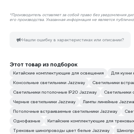
*Производитель оставляет за собой право без уведомления ди
его производства. Указанная информация не является публичн
Нашли ошибку в характеристиках или описании?
Этот товар из подборок
Китайские комплектующие для освещения
Для кухни
Консольные светильники Jazzway
Светильники встр
Светильники потолочные IP20 Jazzway
Светильники 
Черные светильники Jazzway
Лампы линейные Jazzw
Потолочные встраиваемые светильники Jazzway
Све
Однофазные
Китайские комплектующие для трековы
Трековые шинопроводы цвет белые Jazzway
Шинопр