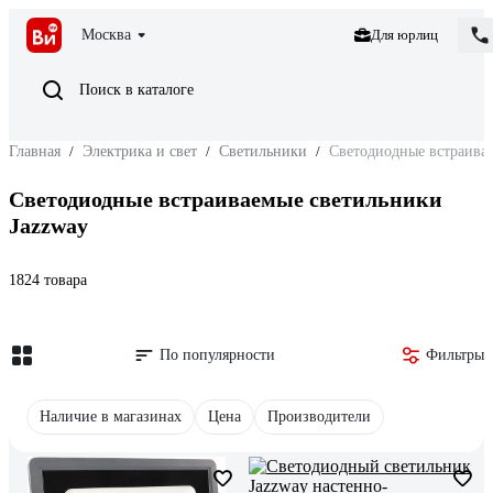
Москва
Для юрлиц
Поиск в каталоге
Главная
/
Электрика и свет
/
Светильники
/
Светодиодные встраива
Светодиодные встраиваемые светильники
Jazzway
1824 товара
По популярности
Фильтры
Наличие в магазинах
Цена
Производители