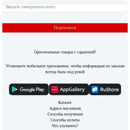
6 отзывов
Отзыв о светильнике Elektrostandard 2194
MR16, SL/WH зеркальный/белый a036801
Подписаться
Анастасия О.
09.03.2021
Мне понравились
Оригинальные товары с гарантией!
Установите мобильное приложение, чтобы информация по заказам
всегда была под рукой
Каталог
Адреса магазинов
Способы получения
Способы оплаты
Что улучшить?