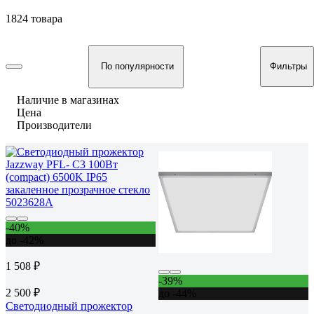
1824 товара
По популярности
Фильтры
Наличие в магазинах
Цена
Производители
-40%
до -42%
1 508 ₽
-39%
2 500 ₽
до -44%
Светодиодный прожектор