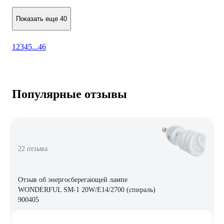
Показать еще 40
1
2
3
4
5
...
46
Популярные отзывы
22 отзыва
Отзыв об энергосберегающей лампе
WONDERFUL SM-1 20W/E14/2700 (спираль)
900405