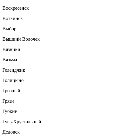
Воскресенск
Воткинск
Выборг
Вышний Волочек
Вязники
Вязьма
Геленджик
Голицыно
Грозный
Грязи
Губкин
Гусь-Хрустальный
Дедовск