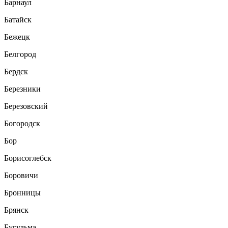
Барнаул
Батайск
Бежецк
Белгород
Бердск
Березники
Березовский
Богородск
Бор
Борисоглебск
Боровичи
Бронницы
Брянск
Бугульма