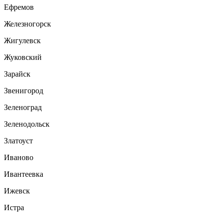
Ефремов
Железногорск
Жигулевск
Жуковский
Зарайск
Звенигород
Зеленоград
Зеленодольск
Златоуст
Иваново
Ивантеевка
Ижевск
Истра