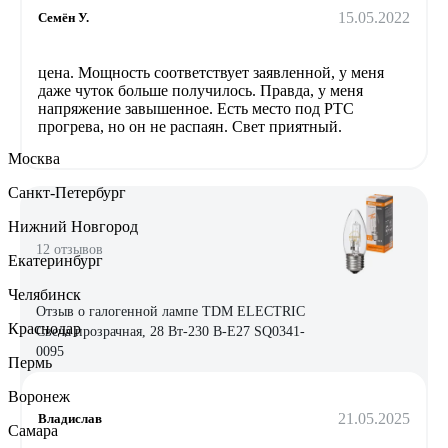
15.05.2022
Семён У.
цена. Мощность соответствует заявленной, у меня
даже чуток больше получилось. Правда, у меня
напряжение завышенное. Есть место под РТС
прогрева, но он не распаян. Свет приятный.
Москва
Санкт-Петербург
Нижний Новгород
12 отзывов
Екатеринбург
Челябинск
Отзыв о галогенной лампе TDM ELECTRIC
Краснодар
Свеча прозрачная, 28 Вт-230 В-Е27 SQ0341-
0095
Пермь
Воронеж
21.05.2025
Владислав
Самара