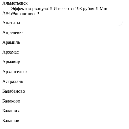
Альметьевск
Эффектно рвануло!!! И всего за 193 рубля!!! Мне
Анапа
понравилось!!!
Апатиты
Апрелевка
Арамиль
Арзамас
Армавир
Архангельск
Астрахань
Балабаново
Балаково
Балашиха
Балашов