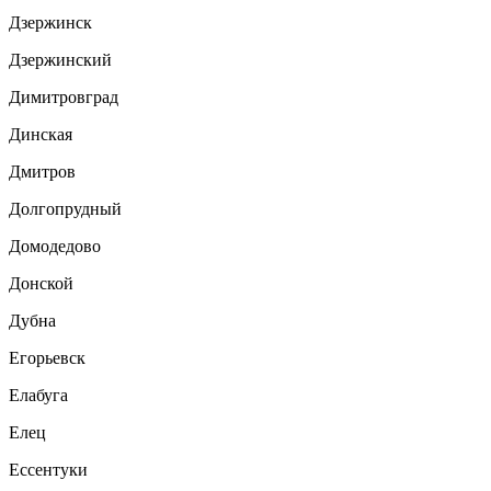
Дзержинск
Дзержинский
Димитровград
Динская
Дмитров
Долгопрудный
Домодедово
Донской
Дубна
Егорьевск
Елабуга
Елец
Ессентуки