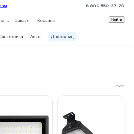
рам
8 800 550-37-70
Войти
Сравнение
Заказы
Корзина
Сантехника
Авто
Для юрлиц