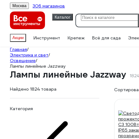
306 магазинов
Москва
Каталог
Инструмент
Крепеж
Всё для сада
Элек
Акции
Главная
/
Электрика и свет
/
Освещение
/
Лампы линейные Jazzway
Лампы линейные Jazzway
182
Найдено 1824 товара
Сортироват
Категория