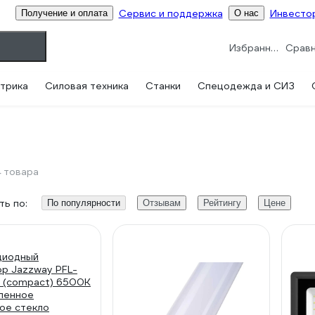
Сервис и поддержка
Инвесто
Получение и оплата
О нас
Избранное
трика
Силовая техника
Станки
Спецодежда и СИЗ
4 товара
ь по:
По популярности
Отзывам
Рейтингу
Цене