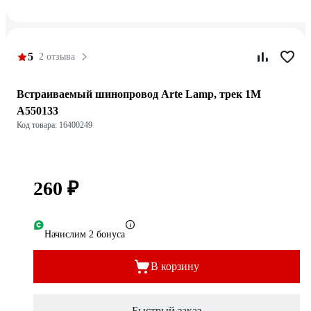
5
2 отзыва
Встраиваемый шинопровод Arte Lamp, трек 1M
A550133
Код товара: 16400249
260 ₽
Начислим 2 бонуса
В корзину
Быстрый заказ