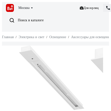
Москва
Для юрлиц
Поиск в каталоге
Главная
/
Электрика и свет
/
Освещение
/
Аксессуары для освещени