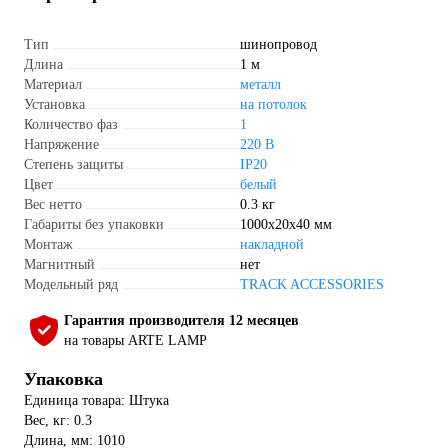
Тип
шинопровод
Длина
1 м
Материал
металл
Установка
на потолок
Количество фаз
1
Напряжение
220 В
Степень защиты
IP20
Цвет
белый
Вес нетто
0.3 кг
Габариты без упаковки
1000х20х40 мм
Монтаж
накладной
Магнитный
нет
Модельный ряд
TRACK ACCESSORIES
Гарантия производителя 12 месяцев
на товары ARTE LAMP
Упаковка
Единица товара: Штука
Вес, кг: 0.3
Длина, мм: 1010