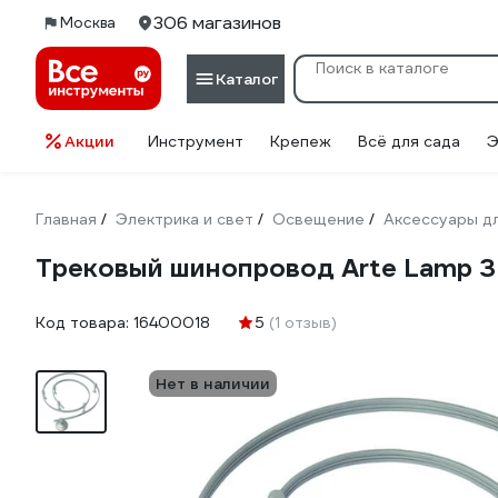
306 магазинов
Москва
Каталог
Акции
Инструмент
Крепеж
Всё для сада
Э
Главная
Электрика и свет
Освещение
Аксессуары д
/
/
/
Трековый шинопровод Arte Lamp 
Код товара:
16400018
5
(1 отзыв)
Нет в наличии