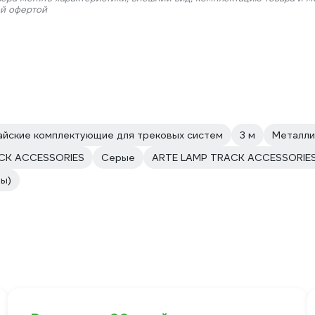
ой офертой
айские комплектующие для трековых систем
3 м
Металли
CK ACCESSORIES
Серые
ARTE LAMP TRACK ACCESSORIES 
ы)