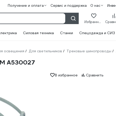
Получение и оплата
Сервис и поддержка
О нас
Инве
Избранное
лектрика
Силовая техника
Станки
Спецодежда и СИЗ
ля освещения
Для светильников
Трековые шинопроводы
/
/
/
3M A530027
В избранное
Сравнить