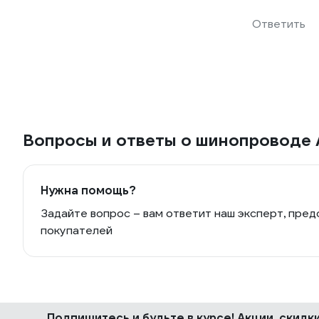
Ответить
Вопросы и ответы о шинопроводе
Нужна помощь?
Задайте вопрос – вам ответит наш эксперт, пред
покупателей
Подпишитесь
и будьте в курсе! Акции, скид