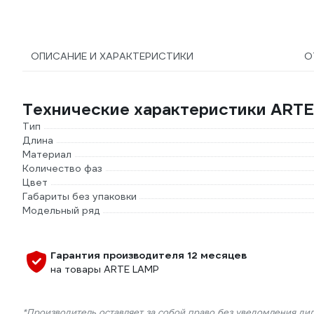
ОПИСАНИЕ И ХАРАКТЕРИСТИКИ
О
Технические характеристики ART
Тип
Длина
Материал
Количество фаз
Цвет
Габариты без упаковки
Модельный ряд
Гарантия производителя 12 месяцев
на товары ARTE LAMP
*Производитель оставляет за собой право без уведомления ди