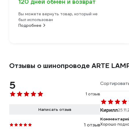
120 дней обмен и возврат
Вы можете вернуть товар, который не
был использован
Подробнее
Отзывы о шинопроводе ARTE LAM
5
Сортировать
1 отзыв
Написать отзыв
Кирилл
25.11
Комментарий
Хорошо подхо
1 отзыв