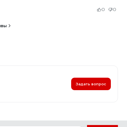
0
0
ывы
Задать вопрос