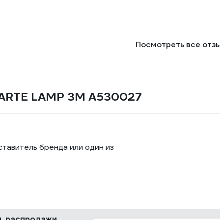
Посмотреть все отз
 ARTE LAMP 3M A530027
ставитель бренда или один из
ки, распродажи