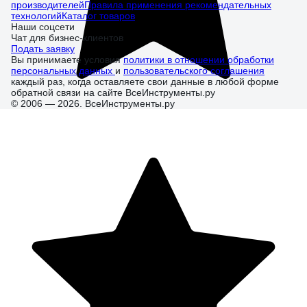
производителей
Правила применения рекомендательных
технологий
Каталог товаров
Наши соцсети
Чат для бизнес-клиентов
Подать заявку
Вы принимаете условия
политики в отношении обработки
персональных данных
и
пользовательского соглашения
каждый раз, когда оставляете свои данные в любой форме
обратной связи на сайте ВсеИнструменты.ру
© 2006 — 2026. ВсеИнструменты.ру