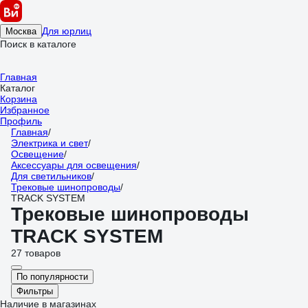
Для юрлиц
Москва
Поиск в каталоге
Главная
Каталог
Корзина
Избранное
Профиль
Главная
/
Электрика и свет
/
Освещение
/
Аксессуары для освещения
/
Для светильников
/
Трековые шинопроводы
/
TRACK SYSTEM
Трековые шинопроводы
TRACK SYSTEM
27 товаров
По популярности
Фильтры
Наличие в магазинах