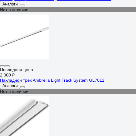
Аналоги
Нет в наличии
Последняя цена
2 000 ₽
Накладной трек Ambrella Light Track System GL7012
Аналоги
Нет в наличии