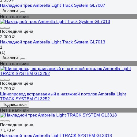
1 330 ₽
Накладной трек Ambrella Light Track System GL7007
Аналоги
Нет в наличии
Последняя цена
2 000 ₽
Накладной трек Ambrella Light Track System GL7013
1
(1)
Аналоги
Нет в наличии
Последняя цена
7 790 ₽
Шинопровод встраиваемый в натяжной потолок Ambrella Light
TRACK SYSTEM GL3252
Подписаться
Нет в наличии
Последняя цена
7 170 ₽
Накладной трек Ambrella Light TRACK SYSTEM GL3318