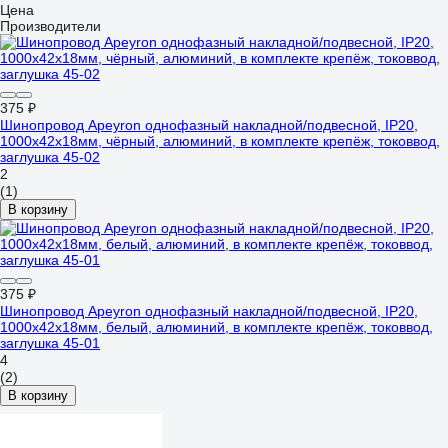
Цена
Производители
375 ₽
Шинопровод Apeyron однофазный накладной/подвесной, IP20,
1000x42x18мм, чёрный, алюминий, в комплекте крепёж, токоввод,
заглушка 45-02
2
(1)
В корзину
375 ₽
Шинопровод Apeyron однофазный накладной/подвесной, IP20,
1000x42x18мм, белый, алюминий, в комплекте крепёж, токоввод,
заглушка 45-01
4
(2)
В корзину