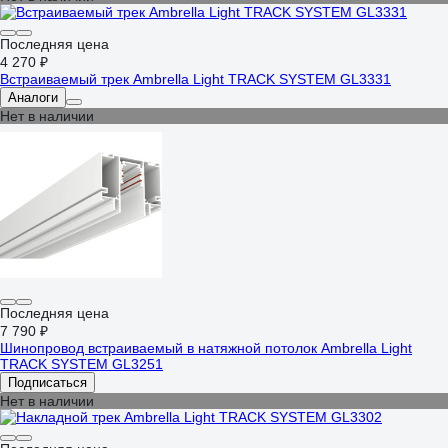
Последняя цена
4 270 ₽
Встраиваемый трек Ambrella Light TRACK SYSTEM GL3331
Аналоги
Нет в наличии
Последняя цена
7 790 ₽
Шинопровод встраиваемый в натяжной потолок Ambrella Light
TRACK SYSTEM GL3251
Подписаться
Нет в наличии