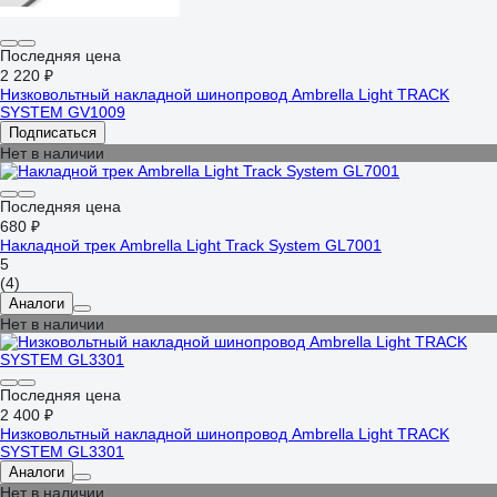
Последняя цена
2 220 ₽
Низковольтный накладной шинопровод Ambrella Light TRACK
SYSTEM GV1009
Подписаться
Нет в наличии
Последняя цена
680 ₽
Накладной трек Ambrella Light Track System GL7001
5
(4)
Аналоги
Нет в наличии
Последняя цена
2 400 ₽
Низковольтный накладной шинопровод Ambrella Light TRACK
SYSTEM GL3301
Аналоги
Нет в наличии