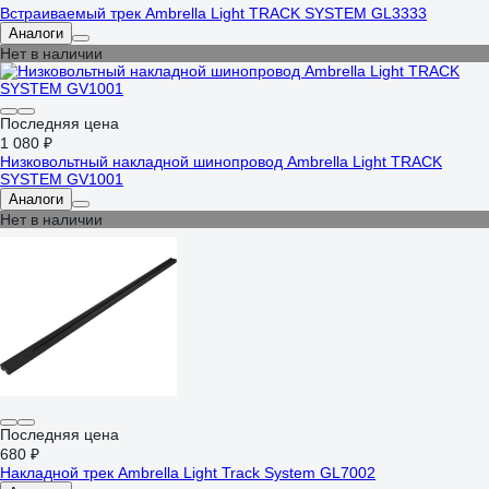
Встраиваемый трек Ambrella Light TRACK SYSTEM GL3333
Аналоги
Нет в наличии
Последняя цена
1 080 ₽
Низковольтный накладной шинопровод Ambrella Light TRACK
SYSTEM GV1001
Аналоги
Нет в наличии
Последняя цена
680 ₽
Накладной трек Ambrella Light Track System GL7002