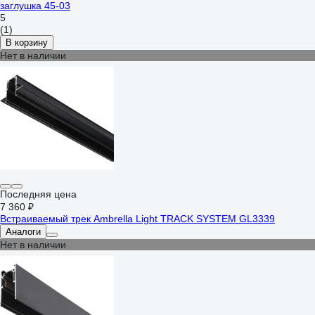
заглушка 45-03
5
(1)
В корзину
Нет в наличии
Последняя цена
7 360 ₽
Встраиваемый трек Ambrella Light TRACK SYSTEM GL3339
Аналоги
Нет в наличии