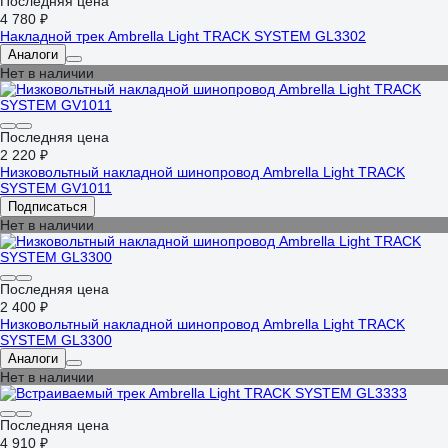
Последняя цена
4 780 ₽
Накладной трек Ambrella Light TRACK SYSTEM GL3302
Аналоги
Нет в наличии
Последняя цена
2 220 ₽
Низковольтный накладной шинопровод Ambrella Light TRACK
SYSTEM GV1011
Подписаться
Нет в наличии
Последняя цена
2 400 ₽
Низковольтный накладной шинопровод Ambrella Light TRACK
SYSTEM GL3300
Аналоги
Нет в наличии
Последняя цена
4 910 ₽