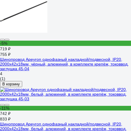
-5%
719 ₽
755 ₽
Шинопровод Apeyron однофазный накладной/подвесной, IP20,
2000x42x18мм, чёрный, алюминий, в комплекте крепёж, токоввод,
заглушка 45-04
4
(1)
В корзину
-11%
742 ₽
833 ₽
Шинопровод Apeyron однофазный накладной/подвесной, IP20,
2000x42x18мм, белый, алюминий, в комплекте крепёж, токоввод,