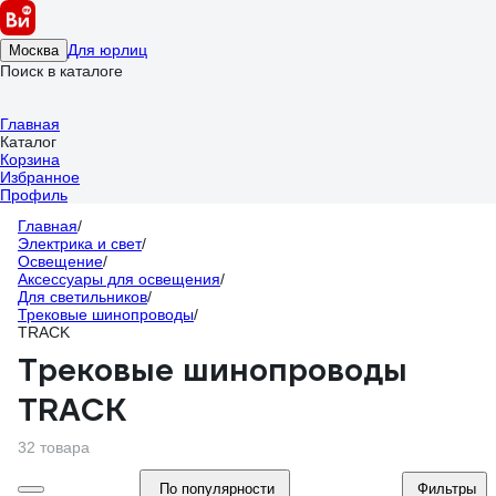
Для юрлиц
Москва
Поиск в каталоге
Главная
Каталог
Корзина
Избранное
Профиль
Главная
/
Электрика и свет
/
Освещение
/
Аксессуары для освещения
/
Для светильников
/
Трековые шинопроводы
/
TRACK
Трековые шинопроводы
TRACK
32 товара
По популярности
Фильтры