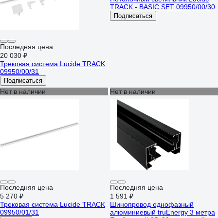
TRACK - BASIC SET 09950/00/30
Подписаться
Последняя цена
20 030 ₽
Трековая система Lucide TRACK
09950/00/31
Подписаться
Нет в наличии
Нет в наличии
Последняя цена
Последняя цена
5 270 ₽
1 591 ₽
Трековая система Lucide TRACK
Шинопровод однофазный
09950/01/31
алюминиевый truEnergy 3 метра