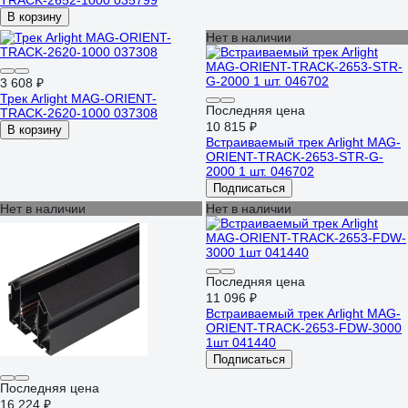
TRACK-2652-1000 035799
В корзину
Нет в наличии
3 608 ₽
Трек Arlight MAG-ORIENT-
Последняя цена
TRACK-2620-1000 037308
10 815 ₽
В корзину
Встраиваемый трек Arlight MAG-
ORIENT-TRACK-2653-STR-G-
2000 1 шт. 046702
Подписаться
Нет в наличии
Нет в наличии
Последняя цена
11 096 ₽
Встраиваемый трек Arlight MAG-
ORIENT-TRACK-2653-FDW-3000
1шт 041440
Подписаться
Последняя цена
16 224 ₽