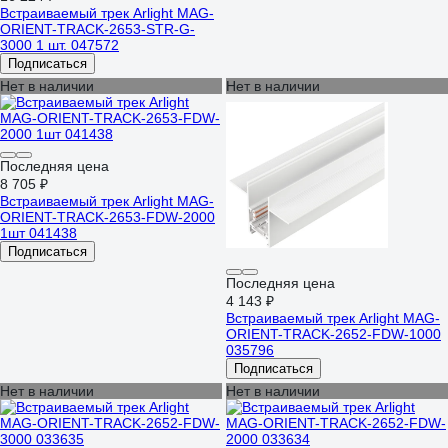
Встраиваемый трек Arlight MAG-
ORIENT-TRACK-2653-STR-G-
3000 1 шт. 047572
Подписаться
Нет в наличии
Нет в наличии
Последняя цена
8 705 ₽
Встраиваемый трек Arlight MAG-
ORIENT-TRACK-2653-FDW-2000
1шт 041438
Подписаться
Последняя цена
4 143 ₽
Встраиваемый трек Arlight MAG-
ORIENT-TRACK-2652-FDW-1000
035796
Подписаться
Нет в наличии
Нет в наличии