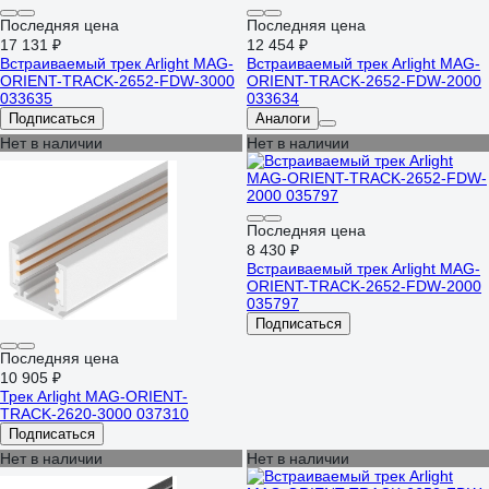
Последняя цена
Последняя цена
17 131 ₽
12 454 ₽
Встраиваемый трек Arlight MAG-
Встраиваемый трек Arlight MAG-
ORIENT-TRACK-2652-FDW-3000
ORIENT-TRACK-2652-FDW-2000
033635
033634
Подписаться
Аналоги
Нет в наличии
Нет в наличии
Последняя цена
8 430 ₽
Встраиваемый трек Arlight MAG-
ORIENT-TRACK-2652-FDW-2000
035797
Подписаться
Последняя цена
10 905 ₽
Трек Arlight MAG-ORIENT-
TRACK-2620-3000 037310
Подписаться
Нет в наличии
Нет в наличии