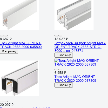
8 687 ₽
18 027 ₽
Трек Arlight MAG-ORIENT-
Встраиваемый трек Arlight MAG-
TRACK-2652-2000 035800
ORIENT-TRACK-2653-STR-G-
3000 1 шт. 047571
В корзину
В корзину
6 958 ₽
Трек Arlight MAG-ORIENT-
TRACK-2620-2000 037309
В корзину
20 097 ₽