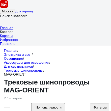
Для юрлиц
Москва
Поиск в каталоге
Главная
Каталог
Корзина
Избранное
Профиль
Главная
/
Электрика и свет
/
Освещение
/
Аксессуары для освещения
/
Для светильников
/
Трековые шинопроводы
/
MAG-ORIENT
Трековые шинопроводы
MAG-ORIENT
27 товаров
По популярности
Фильтры