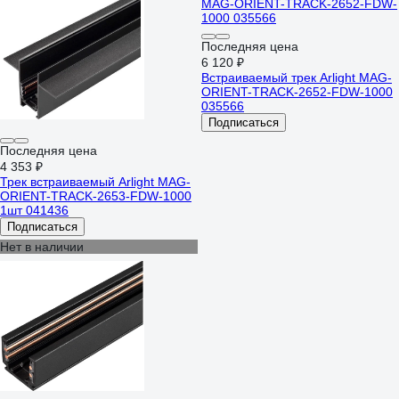
Последняя цена
6 120 ₽
Встраиваемый трек Arlight MAG-
ORIENT-TRACK-2652-FDW-1000
035566
Подписаться
Последняя цена
4 353 ₽
Трек встраиваемый Arlight MAG-
ORIENT-TRACK-2653-FDW-1000
1шт 041436
Подписаться
Нет в наличии