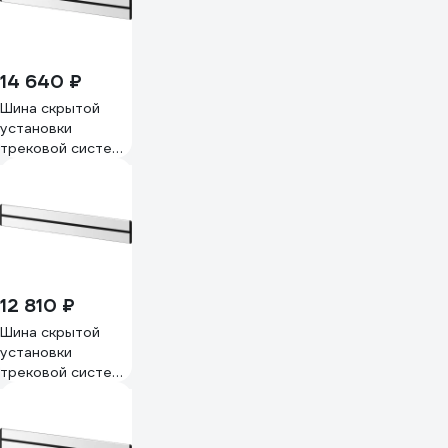
14 640 ₽
Шина скрытой
установки
трековой системы
Systeme Electric
MultiTrack 120 см
Белый MTK11012W
12 810 ₽
Шина скрытой
установки
трековой системы
Systeme Electric
MultiTrack 100 см
Белый MTK11010W