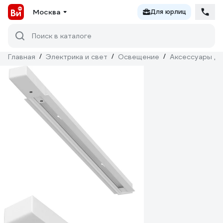
Москва
Для юрлиц
Поиск в каталоге
Главная
/
Электрика и свет
/
Освещение
/
Аксессуары дл