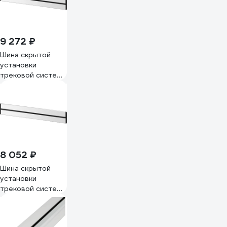
9 272 ₽
Шина скрытой
установки
трековой системы
Systeme Electric
MultiTrack 80 см
Белый
MTK11008W
8 052 ₽
Шина скрытой
установки
трековой системы
Systeme Electric
MultiTrack 60 см
Белый