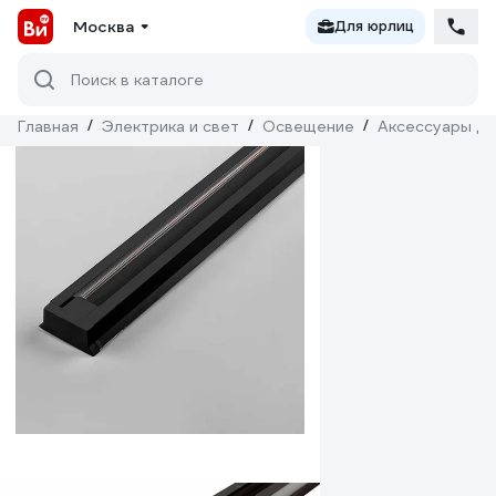
Москва
Для юрлиц
Поиск в каталоге
Главная
/
Электрика и свет
/
Освещение
/
Аксессуары дл