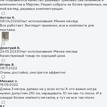
Не понравилось качество дешевых трековых светильников и
компонентов в Мерлен. Решил собрать из более приличных, на
мой взгляд, дешевых комплектующих.
Антон К.
08.04.2024
Опыт использования: Менее месяца
Все работает. Выглядит прилично, все в комплекте для
монтажа.
Дмитрий Б.
24.05.2023
Опыт использования: Менее месяца
Качественный товар по хорошей цене.
Игорь В.
08.11.2022
Очень достойно, смотрится эффектно
Михаил ч.
19.09.2022
Длина 3 метра, далеко не у всех есть! А это важно когда
нужно допустим 210 см, наращивать 10 см как-то плохо. И я
ожидал более хлипкого металла, а тут не все так плохо
В Г.