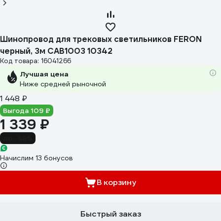
Шинопровод для трековых светильников FERON
черный, 3м CAB1003 10342
Код товара: 16041266
Лучшая цена
Ниже средней рыночной
1 448 ₽
Выгода 109 ₽
1 339 ₽
до -49%
Начислим 13 бонусов
В корзину
Быстрый заказ