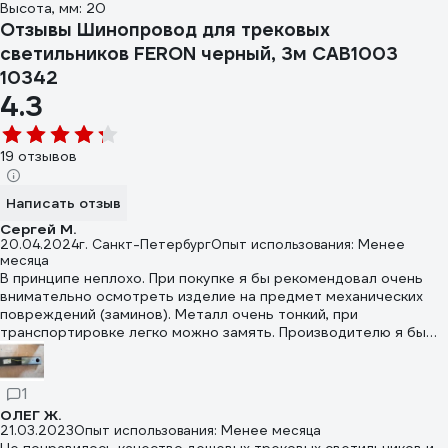
Высота, мм: 20
Отзывы Шинопровод для трековых
светильников FERON черный, 3м CAB1003
10342
4.3
19 отзывов
Написать отзыв
Сергей М.
20.04.2024
г. Санкт-Петербург
Опыт использования: Менее
месяца
В принципе неплохо. При покупке я бы рекомендовал очень
внимательно осмотреть изделие на предмет механических
повреждений (заминов). Металл очень тонкий, при
транспортировке легко можно замять. Производителю я бы
задал вопрос, о том как они мыслили будет выполняться
подключение заземляющего проводника питающего кабеля.
1
ОЛЕГ Ж.
21.03.2023
Опыт использования: Менее месяца