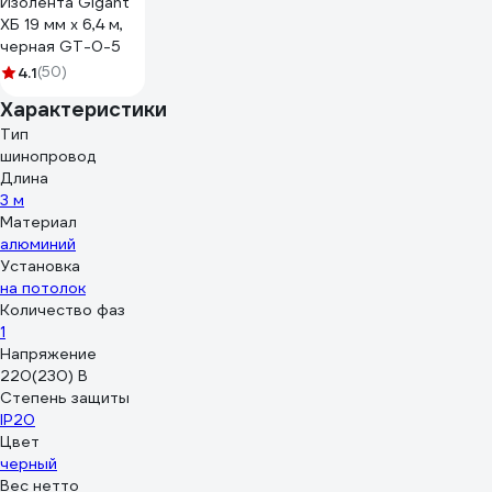
Изолента Gigant
ХБ 19 мм х 6,4 м,
черная GT-0-5
4.1
(50)
Характеристики
Тип
шинопровод
Длина
3 м
Материал
алюминий
Установка
на потолок
Количество фаз
1
Напряжение
220(230) В
Степень защиты
IP20
Цвет
черный
Вес нетто