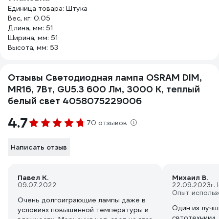
Единица товара: Штука
Вес, кг: 0.05
Длина, мм: 51
Ширина, мм: 51
Высота, мм: 53
Отзывы Светодиодная лампа OSRAM DIM,
MR16, 7Вт, GU5.3 600 Лм, 3000 К, теплый
белый свет 4058075229006
4.7
70 отзывов
Написать отзыв
Павел К.
Михаил В.
09.07.2022
22.09.2023
г.
Опыт использ
Очень долгоиграющие лампы даже в
Один из лучш
условиях повышенной температуры и
свтотехники