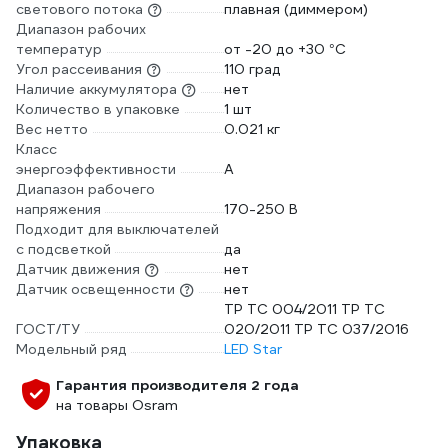
светового потока
плавная (диммером)
Диапазон рабочих
температур
от -20 до +30 °С
Угол рассеивания
110 град
Наличие аккумулятора
нет
Количество в упаковке
1 шт
Вес нетто
0.021 кг
Класс
энергоэффективности
A
Диапазон рабочего
напряжения
170-250 В
Подходит для выключателей
с подсветкой
да
Датчик движения
нет
Датчик освещенности
нет
TP TC 004/2011 TP TC
ГОСТ/ТУ
020/2011 TP TC 037/2016
Модельный ряд
LED Star
Гарантия производителя 2 года
на товары Osram
Упаковка