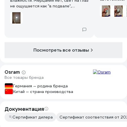
влажности. Мерцания нет, свет на глаз
не ощущается как "в подвале",
приятный свет.
Посмотреть все отзывы
Osram
Все товары бренда
Германия — родина бренда
Китай — страна производства
Документация
Сертификат дилера
Сертификат соответствия от 202