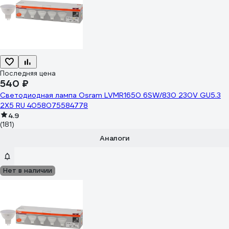
Последняя цена
540 ₽
Светодиодная лампа Osram LVMR1650 6SW/830 230V GU5.3
2X5 RU 4058075584778
4.9
(181)
Аналоги
Нет в наличии