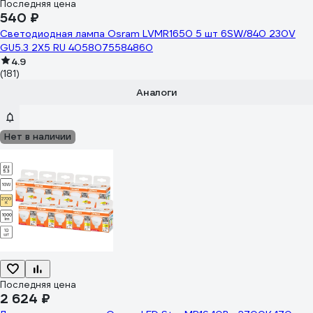
Последняя цена
540 ₽
Светодиодная лампа Osram LVMR1650 5 шт 6SW/840 230V
GU5.3 2X5 RU 4058075584860
4.9
(181)
Аналоги
Нет в наличии
Последняя цена
2 624 ₽