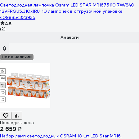
Светодиодная лампочка Osram LED STAR MR1675110 7W/840
12VFRGU5.310x1RU, 10 лампочек в отгрузочной упаковке
4099854323935
4.5
(2)
Аналоги
Нет в наличии
Последняя цена
2 659 ₽
Набор ламп светодиодных OSRAM 10 шт LED Star MR16,