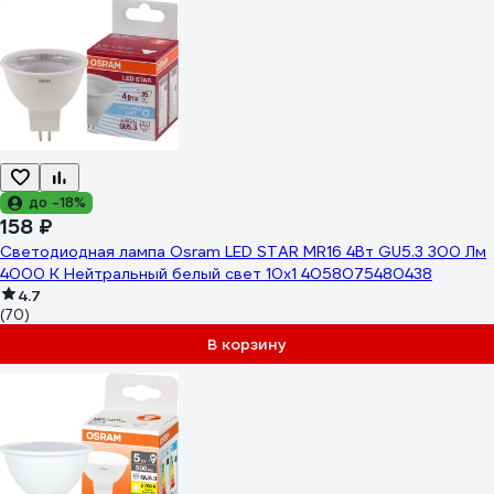
до -18%
158 ₽
Светодиодная лампа Osram LED STAR MR16 4Вт GU5.3 300 Лм
4000 К Нейтральный белый свет 10х1 4058075480438
4.7
(70)
В корзину