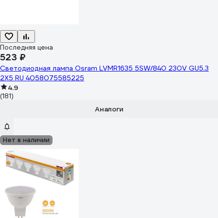
Последняя цена
523 ₽
Светодиодная лампа Osram LVMR1635 5SW/840 230V GU5.3
2X5 RU 4058075585225
4.9
(181)
Аналоги
Нет в наличии