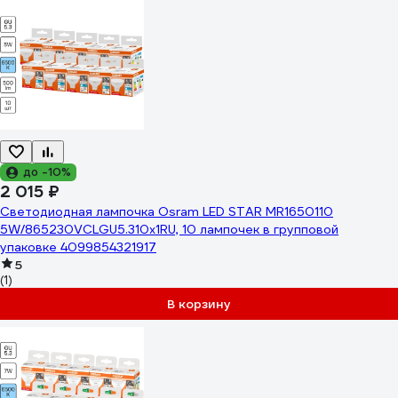
до -10%
2 015 ₽
Светодиодная лампочка Osram LED STAR MR1650110
5W/865230VCLGU5.310x1RU, 10 лампочек в групповой
упаковке 4099854321917
5
(1)
В корзину