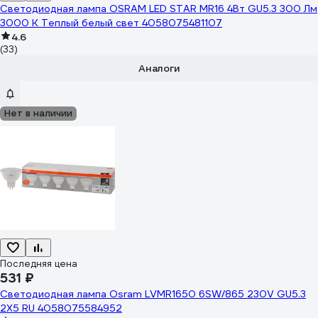
Светодиодная лампа OSRAM LED STAR MR16 4Вт GU5.3 300 Лм
3000 К Теплый белый свет 4058075481107
4.6
(33)
Аналоги
Нет в наличии
Последняя цена
531 ₽
Светодиодная лампа Osram LVMR1650 6SW/865 230V GU5.3
2X5 RU 4058075584952