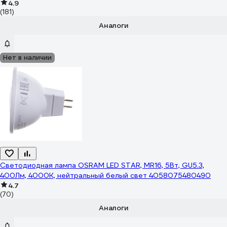
4.9
(181)
Аналоги
Нет в наличии
Светодиодная лампа OSRAM LED STAR, MR16, 5Вт, GU5.3,
400Лм, 4000К, нейтральный белый свет 4058075480490
4.7
(70)
Аналоги