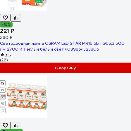
-15%
221 ₽
260 ₽
Светодиодная лампа OSRAM LED STAR MR16 5Вт GU5.3 500
Лм 2700 К Теплый белый свет 4099854323805
3.5
(22)
В корзину