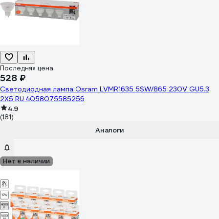
Последняя цена
528 ₽
Светодиодная лампа Osram LVMR1635 5SW/865 230V GU5.3
2X5 RU 4058075585256
4.9
(181)
Аналоги
Нет в наличии