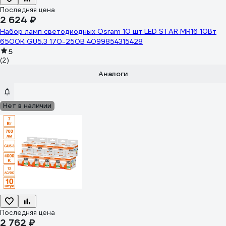
Последняя цена
2 624 ₽
Набор ламп светодиодных Osram 10 шт LED STAR MR16 10Вт
6500К GU5.3 170-250В 4099854315428
5
(2)
Аналоги
Нет в наличии
Последняя цена
2 762 ₽