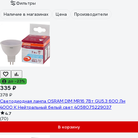
Фильтры
Наличие в магазинах
Цена
Производители
до -23%
335 ₽
378 ₽
Светодиодная лампа OSRAM DIM MR16 7Вт GU5.3 600 Лм
4000 К Нейтральный белый свет 4058075229037
4.7
(70)
В корзину