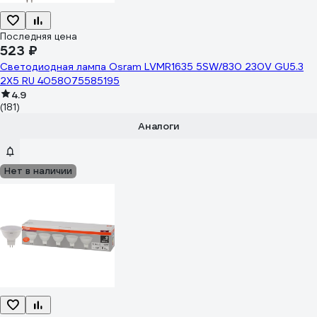
Последняя цена
523 ₽
Светодиодная лампа Osram LVMR1635 5SW/830 230V GU5.3
2X5 RU 4058075585195
4.9
(181)
Аналоги
Нет в наличии