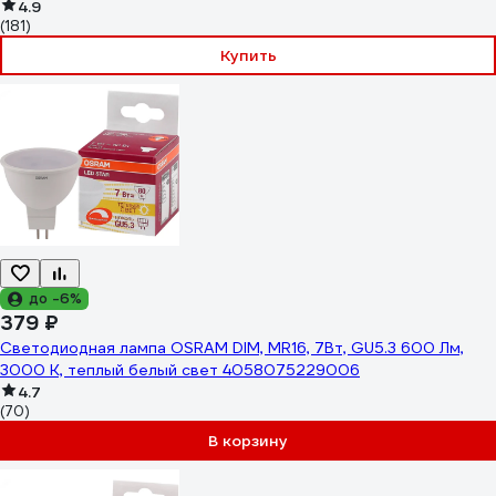
4.9
(181)
Купить
до -6%
379 ₽
Светодиодная лампа OSRAM DIM, MR16, 7Вт, GU5.3 600 Лм,
3000 К, теплый белый свет 4058075229006
4.7
(70)
В корзину