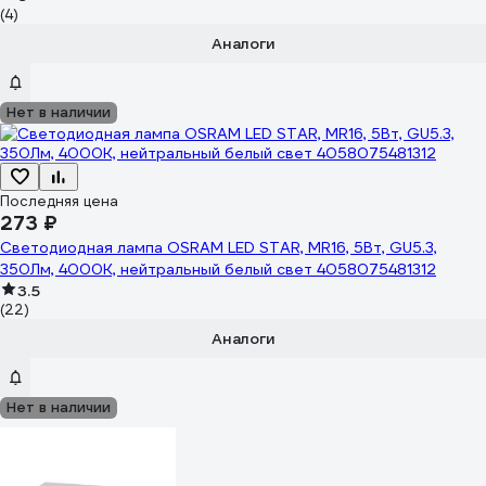
(4)
Аналоги
Нет в наличии
Последняя цена
273 ₽
Светодиодная лампа OSRAM LED STAR, MR16, 5Вт, GU5.3,
350Лм, 4000К, нейтральный белый свет 4058075481312
3.5
(22)
Аналоги
Нет в наличии