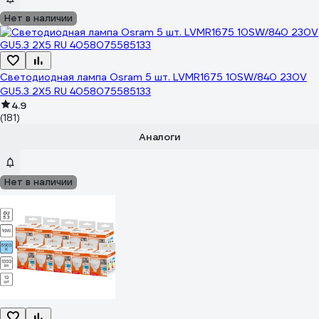
Нет в наличии
Светодиодная лампа Osram 5 шт. LVMR1675 10SW/840 230V
GU5.3 2X5 RU 4058075585133
4.9
(181)
Аналоги
Нет в наличии