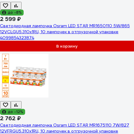
до -8%
2 599 ₽
Светодиодная лампочка Osram LED STAR MR1650110 5W/865
12VCLGU5.310x1RU, 10 лампочек в отгрузочной упаковке
4099854323874
В корзину
до -12%
2 762 ₽
Светодиодная лампочка Osram LED STAR MR1675110 7W/827
12VFRGU5.310x1RU, 10 лампочек в отгрузочной упаковке