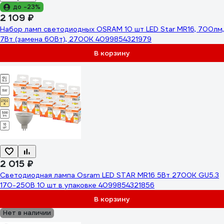
до -23%
2 109 ₽
Набор ламп светодиодных OSRAM 10 шт LED Star MR16, 700лм,
7Вт (замена 60Вт), 2700К 4099854321979
В корзину
2 015 ₽
Светодиодная лампа Osram LED STAR MR16 5Вт 2700К GU5.3
170-250В 10 шт в упаковке 4099854321856
В корзину
Нет в наличии