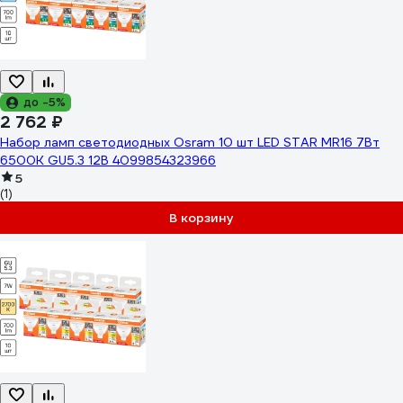
до -5%
2 762 ₽
Набор ламп светодиодных Osram 10 шт LED STAR MR16 7Вт
6500К GU5.3 12В 4099854323966
5
(1)
В корзину