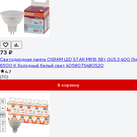
73 ₽
Светодиодная лампа OSRAM LED STAR MR16 5Вт GU5.3 400 Лм
6500 К Холодный белый свет 4058075480520
4.7
(70)
В корзину