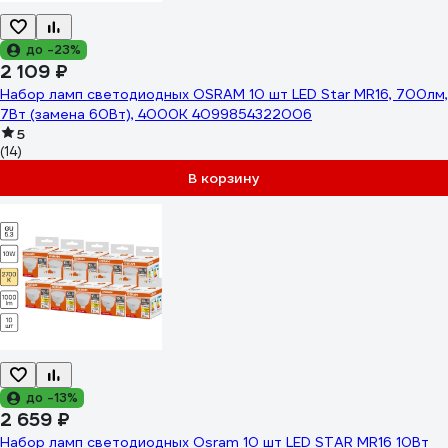
до -23%
2 109 ₽
Набор ламп светодиодных OSRAM 10 шт LED Star MR16, 700лм,
7Вт (замена 60Вт), 4000К 4099854322006
5
(14)
В корзину
до -13%
2 659 ₽
Набор ламп светодиодных Osram 10 шт LED STAR MR16 10Вт