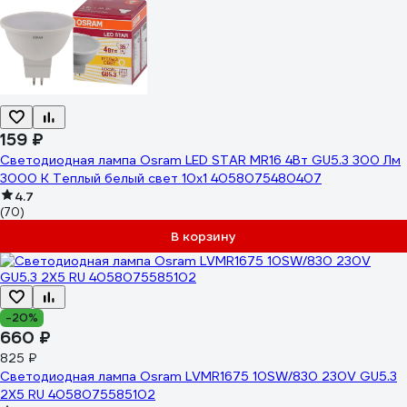
159 ₽
Светодиодная лампа Osram LED STAR MR16 4Вт GU5.3 300 Лм
3000 К Теплый белый свет 10х1 4058075480407
4.7
(70)
В корзину
-20%
660 ₽
825 ₽
Светодиодная лампа Osram LVMR1675 10SW/830 230V GU5.3
2X5 RU 4058075585102