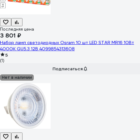
Последняя цена
3 801 ₽
Набор ламп светодиодных Osram 10 шт LED STAR MR16 10Вт
4000К GU5.3 12В 4099854313608
5
(1)
Подписаться
Нет в наличии