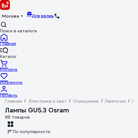
Для юрлиц
Москва
Поиск в каталоге
Главная
Каталог
Корзина
Избранное
Профиль
Главная
/
Электрика и свет
/
Освещение
/
Лампочки
/
Ла
Лампы GU5.3 Osram
86 товаров
По популярности