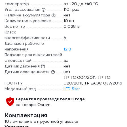
температур
от -20 до +40 °С
Угол рассеивания
110 град
Наличие аккумулятора
нет
Количество в упаковке
10 шт
Вес нетто
0.028 кг
Класс
энергоэффективности
A
Диапазон рабочего
напряжения
12 В
Подходит для выключателей
с подсветкой
да
Датчик движения
нет
Датчик освещенности
нет
ТР ТС 004/2011, ТР ТС
ГОСТ/ТУ
020/2011, ТР ЕАЭС 037/2016
Модельный ряд
LED Star
Гарантия производителя 3 года
на товары Osram
Комплектация
10 лампочек в отгрузочной упаковке