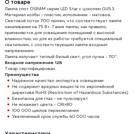
О товаре
Лампа спот OSRAM серии LED Star с цоколем GU5.3.
Материал колбы - пластик, исполнение - матовое.
Световой поток 700 люмен, что соответствует лампе
накаливания на 75 Вт. Такие лампы, как правило,
применяются для освещения помещений с высокой
влажностью, но для их работы требуется специальный
светильник, с соответствующим лампе входным
напряжением.
Лампа излучает теплый белый свет, угол пучка - 110°.
Входное напряжение 12В
Товар сертифицирован.
Преимущества
Надёжное качество эксперта в освещении
Не содержит вредных веществ по европейской
директиве RoHS (Restriction of Hazardous Substances)
Безопасна для глаз - не пульсирует
Не искажает цвета - CRI>80
100 000 циклов переключения
Увеличенный срок службы 40 000 часов
Характеристики