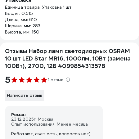
Упаковка
Единица товара: Упаковка 1 шт
Вес, кг: 0.515
Длина, мм: 610
Ширина, мм: 283
Высота, мм: 150
Отзывы Набор ламп светодиодных OSRAM
10 шт LED Star MR16, 1000лм, 10Вт (замена
100Вт), 2700, 12В 4099854313578
5
1 отзыв
Написать отзыв
Роман
23.12.2025
г. Москва
Опыт использования: Менее месяца
Работают, свет есть, вопросов нет)