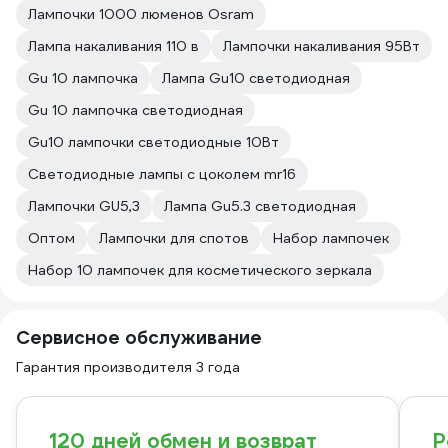
Лампочки 1000 люменов Osram
Лампа накаливания 110 в
Лампочки накаливания 95Вт
Gu 10 лампочка
Лампа Gu10 светодиодная
Gu 10 лампочка светодиодная
Gu10 лампочки светодиодные 10Вт
Светодиодные лампы с цоколем mr16
Лампочки GU5,3
Лампа Gu5.3 светодиодная
Оптом
Лампочки для спотов
Набор лампочек
Набор 10 лампочек для косметического зеркала
Сервисное обслуживание
Гарантия производителя 3 года
120 дней обмен и возврат
Р