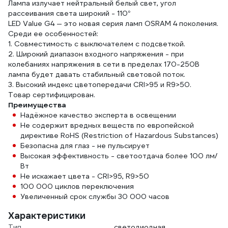
Лампа излучает нейтральный белый свет, угол
рассеивания света широкий - 110°
LED Value G4 — это новая серия ламп OSRAM 4 поколения.
Среди ее особенностей:
1. Совместимость с выключателем с подсветкой.
2. Широкий диапазон входного напряжения - при
колебаниях напряжения в сети в пределах 170-250В
лампа будет давать стабильный световой поток.
3. Высокий индекс цветопередачи CRI>95 и R9>50.
Товар сертифицирован.
Преимущества
Надёжное качество эксперта в освещении
Не содержит вредных веществ по европейской
директиве RoHS (Restriction of Hazardous Substances)
Безопасна для глаз - не пульсирует
Высокая эффективность - светоотдача более 100 лм/
Вт
Не искажает цвета - CRI>95, R9>50
100 000 циклов переключения
Увеличенный срок службы 30 000 часов
Характеристики
Тип
светодиодная