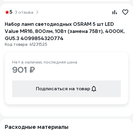
5
3 отзыва
Набор ламп светодиодных OSRAM 5 шт LED
Value MR16, 800лм, 10Вт (замена 75Вт), 4000К,
GU5.3 4099854320774
Код товара: 41231525
Нет в наличии, последняя цена
901 ₽
Подписаться на товар
Расходные материалы