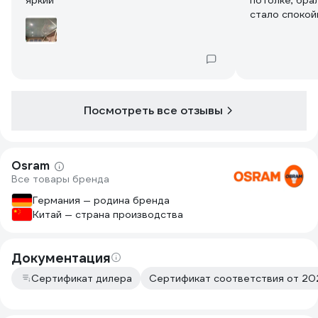
яркий
потолке, бра
стало спокой
меньше устаю
желтый, от т
Посмотреть все отзывы
Osram
Все товары бренда
Германия — родина бренда
Китай — страна производства
Документация
Сертификат дилера
Сертификат соответствия от 202