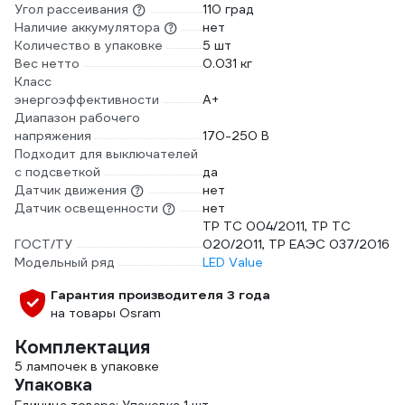
Угол рассеивания
110 град
Наличие аккумулятора
нет
Количество в упаковке
5 шт
Вес нетто
0.031 кг
Класс
энергоэффективности
A+
Диапазон рабочего
напряжения
170-250 В
Подходит для выключателей
с подсветкой
да
Датчик движения
нет
Датчик освещенности
нет
ТР ТС 004/2011, ТР ТС
ГОСТ/ТУ
020/2011, ТР ЕАЭС 037/2016
Модельный ряд
LED Value
Гарантия производителя 3 года
на товары Osram
Комплектация
5 лампочек в упаковке
Упаковка