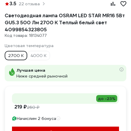
3.5
22 отзыва
Светодиодная лампа OSRAM LED STAR MR16 5Вт
GU5.3 500 Лм 2700 К Теплый белый свет
4099854323805
Код товара: 18134077
Цветовая температура
2700 К
4000 К
Лучшая цена
Ниже средней рыночной
до -23%
219 ₽
260 ₽
Начислим 2 бонуса