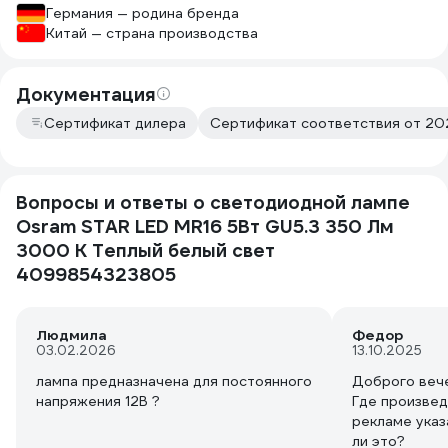
Германия — родина бренда
Китай — страна производства
Документация
Сертификат дилера
Сертификат соответствия от 202
Вопросы и ответы о светодиодной лампе
Osram STAR LED MR16 5Вт GU5.3 350 Лм
3000 К Теплый белый свет
4099854323805
Людмила
Федор
03.02.2026
13.10.2025
лампа предназначена для постоянного
Доброго веч
напряжения 12В ?
Где произведе
рекламе указ
ли это?