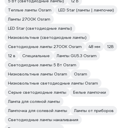
5 Вт (светодиодные лампы)
12 В
Теплые лампы Osram
LED Star (лампы | лампочки)
Лампы 2700К Osram
LED Star (светодиодные лампы)
Низковольтные (светодиодные лампы)
Светодиодные лампы 2700K Osram
48 мм
12В
12 в
Специальные
Лампы GU5.3 Osram
Светодиодные лампы 5 Вт Osram
Низковольтные лампы Osram
Osram
Низковольтные светодиодные лампы Osram
Серые светодиодные лампы
Белые лампочки
Лампа для соляной лампы
Лампочка для солевой лампы
Лампы от приборов
Светодиодные лампы накаливания