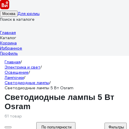
Для юрлиц
Москва
Поиск в каталоге
Главная
Каталог
Корзина
Избранное
Профиль
Главная
/
Электрика и свет
/
Освещение
/
Лампочки
/
Светодиодные лампы
/
Светодиодные лампы 5 Вт Osram
Светодиодные лампы 5 Вт
Osram
61 товар
По популярности
Фильтры