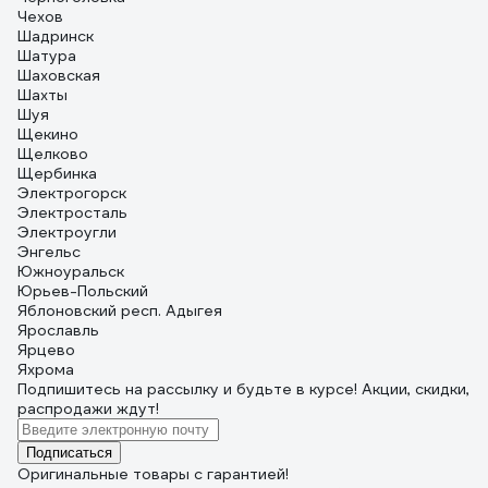
Чехов
Шадринск
Шатура
Шаховская
Шахты
Шуя
Щекино
Щелково
Щербинка
Электрогорск
Электросталь
Электроугли
Энгельс
Южноуральск
Юрьев-Польский
Яблоновский респ. Адыгея
Ярославль
Ярцево
Яхрома
Подпишитесь
на рассылку
и будьте в курсе! Акции, скидки,
распродажи ждут!
Подписаться
Оригинальные товары с гарантией!