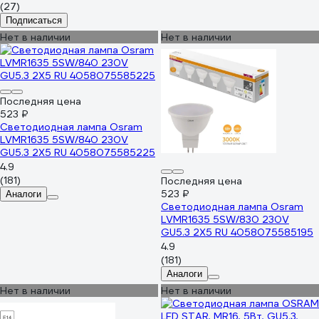
(27)
Подписаться
Нет в наличии
Нет в наличии
Последняя цена
523 ₽
Светодиодная лампа Osram
LVMR1635 5SW/840 230V
GU5.3 2X5 RU 4058075585225
4.9
(181)
Последняя цена
523 ₽
Аналоги
Светодиодная лампа Osram
LVMR1635 5SW/830 230V
GU5.3 2X5 RU 4058075585195
4.9
(181)
Аналоги
Нет в наличии
Нет в наличии