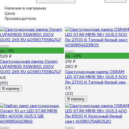
Наличие в магазинах
Цена
Производители
до -6%
до -23%
529 ₽
Светодиодная лампа Osram
219 ₽
LVPAR1635 5SW/830 230V
260 ₽
GU10 2X5 RU 4058075584747
Светодиодная лампа OSRAM
LED STAR MR16 5Вт GU5.3 500
4.6
Лм 2700 К Теплый белый свет
(65)
4099854323805
3.5
В корзину
(22)
В корзину