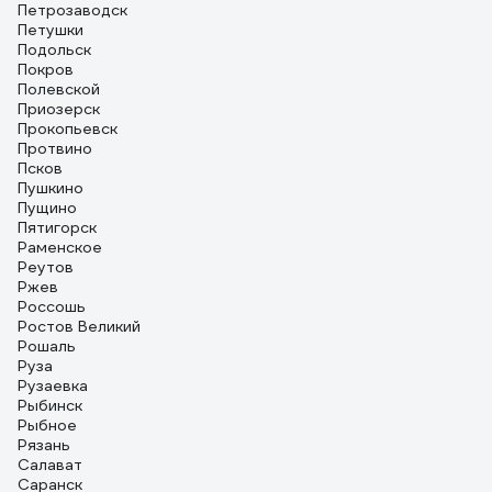
Петрозаводск
Петушки
Подольск
Покров
Полевской
Приозерск
Прокопьевск
Протвино
Псков
Пушкино
Пущино
Пятигорск
Раменское
Реутов
Ржев
Россошь
Ростов Великий
Рошаль
Руза
Рузаевка
Рыбинск
Рыбное
Рязань
Салават
Саранск