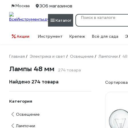
306 магазинов
Москва
Каталог
Акции
Инструмент
Крепеж
Всё для сада
Э
Главная
Электрика и свет
Освещение
Лампочки
48
/
/
/
/
Лампы 48 мм
274 товара
Найдено 274 товара
Сортироват
Категория
Освещение
Лампочки