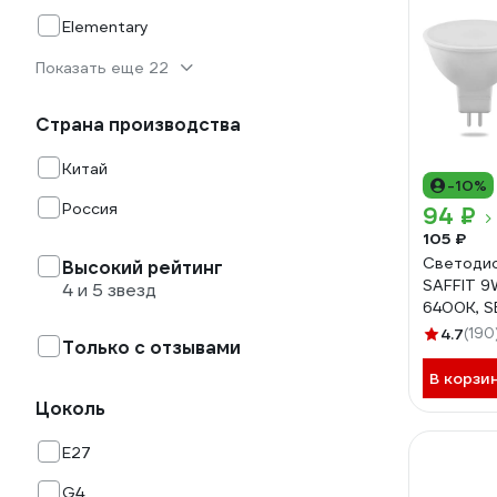
Elementary
Показать еще 22
Страна производства
Китай
-10%
Россия
94 ₽
105 ₽
Светодио
Высокий рейтинг
SAFFIT 9
4 и 5 звезд
6400K, 
4.7
(190
Только с отзывами
В корзи
Цоколь
E27
G4