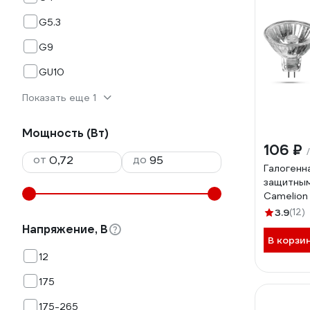
G5.3
G9
GU10
Показать еще 1
Мощность (Вт)
106 ₽
от
до
Галогенн
защитным
Camelion
50mm 19
3.9
(12)
Напряжение, В
В корзи
12
175
175-265