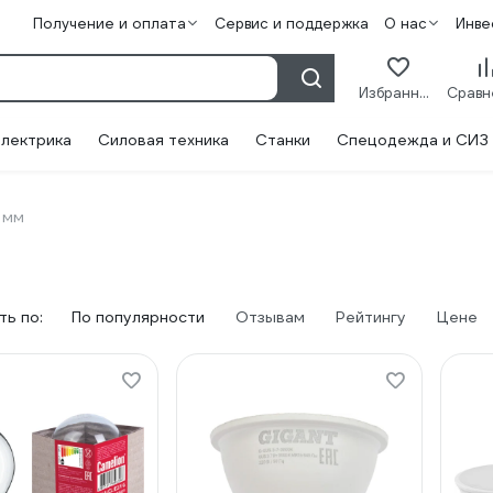
Получение и оплата
Сервис и поддержка
О нас
Инве
Избранное
лектрика
Силовая техника
Станки
Спецодежда и СИЗ
 мм
ь по:
По популярности
Отзывам
Рейтингу
Цене