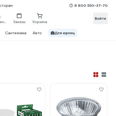
8 800 550-37-70
сторам
Войти
Сравнение
Заказы
Корзина
Сантехника
Авто
Для юрлиц