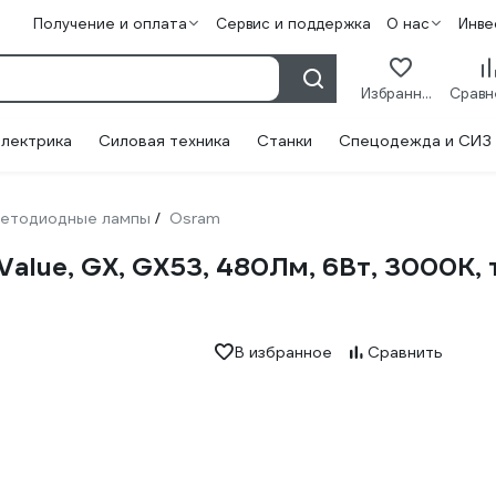
Получение и оплата
Сервис и поддержка
О нас
Инве
Избранное
лектрика
Силовая техника
Станки
Спецодежда и СИЗ
етодиодные лампы
Osram
/
alue, GX, GX53, 480Лм, 6Вт, 3000К, 
В избранное
Сравнить