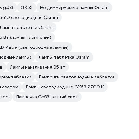
ь gx53
GX53
Не диммируемые лампы Osram
Gu10 светодиодная Osram
Лампа подсветки Osram
6 Вт (лампы | лампочки)
ED Value (светодиодные лампы)
иодные лампы)
Лампы таблетка Osram
 в
Лампы накаливания 95 вт
орме таблетки
Лампочки светодиодные таблетка
м светом
Лампы светодиодные GX53 2700 К
етом
Лампочка Gx53 теплый свет