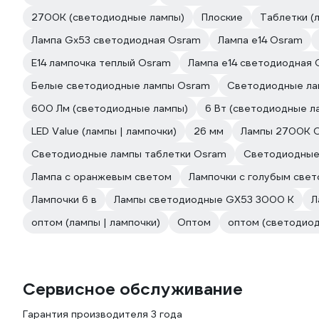
2700К (светодиодные лампы)
Плоские
Таблетки (
Лампа Gx53 светодиодная Osram
Лампа е14 Osram
E14 лампочка теплый Osram
Лампа е14 светодиодная 
Белые светодиодные лампы Osram
Светодиодные ла
600 Лм (светодиодные лампы)
6 Вт (светодиодные л
LED Value (лампы | лампочки)
26 мм
Лампы 2700К 
Светодиодные лампы таблетки Osram
Светодиодные
Лампа с оранжевым светом
Лампочки с голубым све
Лампочки 6 в
Лампы светодиодные GX53 3000 К
Л
оптом (лампы | лампочки)
Оптом
оптом (светодио
Сервисное обслуживание
Гарантия производителя 3 года