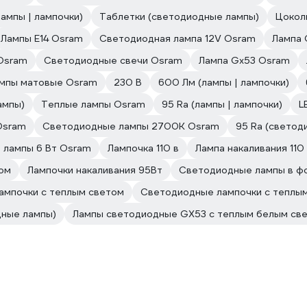
лампы | лампочки)
Таблетки (светодиодные лампы)
Цокол
Лампы E14 Osram
Светодиодная лампа 12V Osram
Лампа 
Osram
Светодиодные свечи Osram
Лампа Gx53 Osram
мпы матовые Osram
230 В
600 Лм (лампы | лампочки)
ампы)
Теплые лампы Osram
95 Ra (лампы | лампочки)
L
Osram
Светодиодные лампы 2700K Osram
95 Ra (светод
 лампы 6 Вт Osram
Лампочка 110 в
Лампа накаливания 110
том
Лампочки накаливания 95Вт
Светодиодные лампы в ф
ампочки с теплым светом
Светодиодные лампочки с теплы
дные лампы)
Лампы светодиодные GX53 с теплым белым св