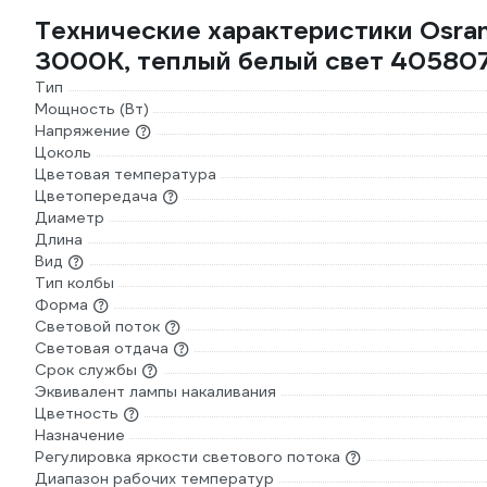
Технические характеристики Osram
3000К, теплый белый свет 40580
Тип
Мощность (Вт)
Напряжение
Цоколь
Цветовая температура
Цветопередача
Диаметр
Длина
Вид
Тип колбы
Форма
Световой поток
Световая отдача
Срок службы
Эквивалент лампы накаливания
Цветность
Назначение
Регулировка яркости светового потока
Диапазон рабочих температур