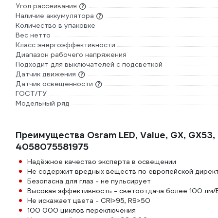
Угол рассеивания
Наличие аккумулятора
Количество в упаковке
Вес нетто
Класс энергоэффективности
Диапазон рабочего напряжения
Подходит для выключателей с подсветкой
Датчик движения
Датчик освещенности
ГОСТ/ТУ
Модельный ряд
Преимущества Osram LED, Value, GX, GX53,
4058075581975
Надёжное качество эксперта в освещении
Не содержит вредных веществ по европейской директи
Безопасна для глаз - не пульсирует
Высокая эффективность - светоотдача более 100 лм/
Не искажает цвета - CRI>95, R9>50
100 000 циклов переключения