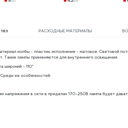
5
(3)
4.2
(6)
Ы
183
РАСХОДНЫЕ МАТЕРИАЛЫ
В
териал колбы - пластик, исполнение - матовое. Световой пот
т. Такие лампы применяются для внутреннего освещения.
а широкий - 110°
. Среди ее особенностей:
иях напряжения в сети в пределах 170-250В лампа будет дават