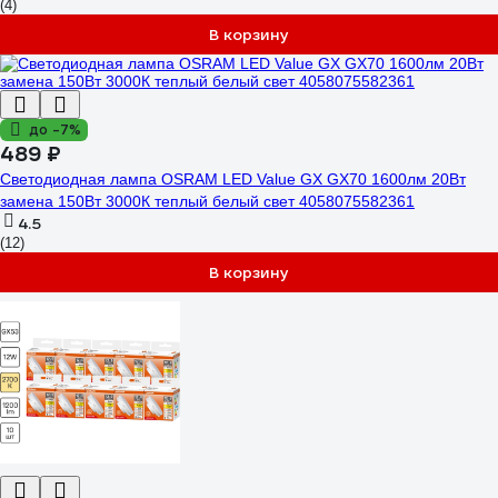
(4)
В корзину
до -7%
489 ₽
Светодиодная лампа OSRAM LED Value GX GX70 1600лм 20Вт
замена 150Вт 3000К теплый белый свет 4058075582361
4.5
(12)
В корзину