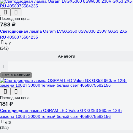
Последняя цена
783 ₽
Светодиодная лампа Osram LVGX5360 8SW/830 230V GX53 2X5
RU 4058075584235
4.7
(242)
Аналоги
Нет в наличии
Последняя цена
181 ₽
Светодиодная лампа OSRAM LED Value GX GX53 960лм 12Вт
замена 100Вт 3000К теплый белый свет 4058075582156
4.3
(183)