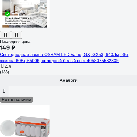
Последняя цена
149 ₽
Светодиодная лампа OSRAM LED Value, GX, GX53, 640Лм, 8Вт,
замена 60Вт, 6500К, холодный белый свет 4058075582309
4.3
(183)
Аналоги
Нет в наличии