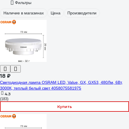
Фильтры
Наличие в магазинах
Цена
Производители
18 ₽
Светодиодная лампа OSRAM LED, Value, GX, GX53, 480Лм, 6Вт,
3000К, теплый белый свет 4058075581975
4.3
(183)
Купить