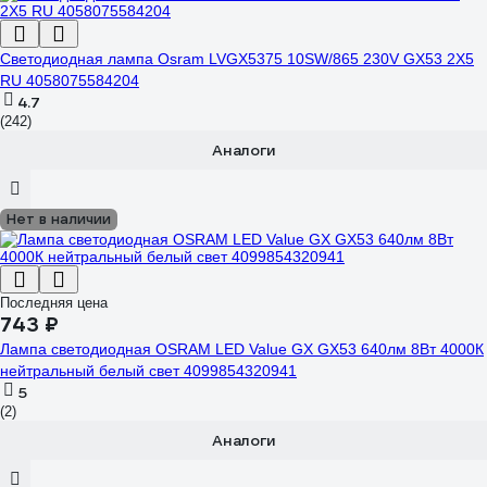
Светодиодная лампа Osram LVGX5375 10SW/865 230V GX53 2X5
RU 4058075584204
4.7
(242)
Аналоги
Нет в наличии
Последняя цена
743 ₽
Лампа светодиодная OSRAM LED Value GX GX53 640лм 8Вт 4000К
нейтральный белый свет 4099854320941
5
(2)
Аналоги