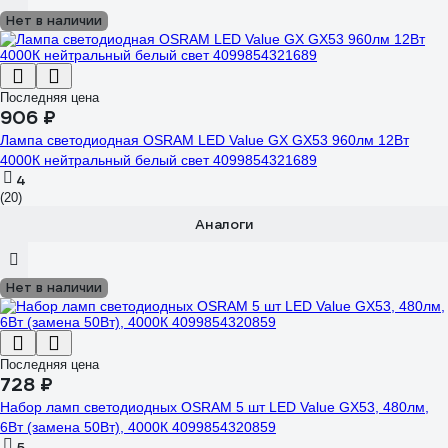
Нет в наличии
Последняя цена
906 ₽
Лампа светодиодная OSRAM LED Value GX GX53 960лм 12Вт
4000К нейтральный белый свет 4099854321689
4
(20)
Аналоги
Нет в наличии
Последняя цена
728 ₽
Набор ламп светодиодных OSRAM 5 шт LED Value GX53, 480лм,
6Вт (замена 50Вт), 4000К 4099854320859
5