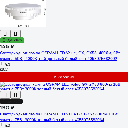
до -14%
145 ₽
Светодиодная лампа OSRAM LED Value, GX, GX53, 480Лм, 6Вт,
замена 50Вт, 4000К, нейтральный белый свет 4058075582002
4.3
(183)
В корзину
до -5%
190 ₽
Светодиодная лампа OSRAM LED Value GX GX53 800лм 10Вт
замена 75Вт 3000К теплый белый свет 4058075582064
4.3