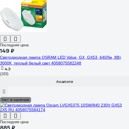
Последняя цена
149 ₽
Светодиодная лампа OSRAM LED Value, GX, GX53, 640Лм, 8Вт,
3000К, теплый белый свет 4058075582248
4.3
(183)
Аналоги
Нет в наличии
Последняя цена
885 ₽