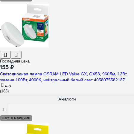
Последняя цена
155 ₽
Светодиодная лампа OSRAM LED Value GX, GX53, 960Лм, 12Вт,
замена 100Вт, 4000К, нейтральный белый свет 4058075582187
4.3
(183)
Аналоги
Нет в наличии