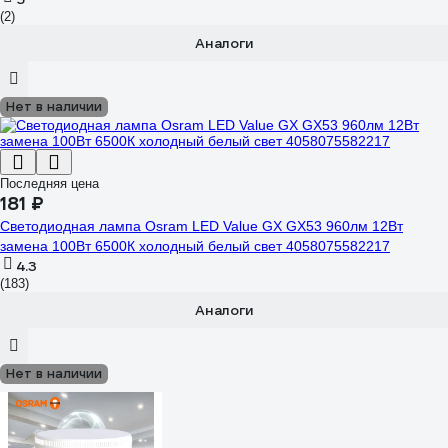
(2)
Аналоги
Нет в наличии
Последняя цена
181 ₽
Светодиодная лампа Osram LED Value GX GX53 960лм 12Вт
замена 100Вт 6500К холодный белый свет 4058075582217
4.3
(183)
Аналоги
Нет в наличии