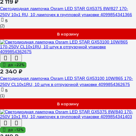
2 119 ₽
Светодиодная лампочка Osram LED STAR GX5375 8W/827 170-
250V 10x1 RU, 10 лампочек в групповой упаковке 4099854341366
5
(2)
В корзину
до -22%
2 340 ₽
Светодиодная лампочка Osram LED STAR GX53100 10W/865 170-
250V CL10x1RU, 10 штук в отгрузочной упаковке 4099854362675
5
(1)
В корзину
до -12%