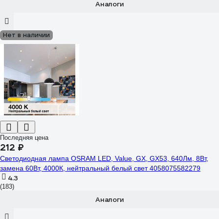
Аналоги
Нет в наличии
Последняя цена
212 ₽
Светодиодная лампа OSRAM LED, Value, GX, GX53, 640Лм, 8Вт,
замена 60Вт, 4000К, нейтральный белый свет 4058075582279
4.3
(183)
Аналоги