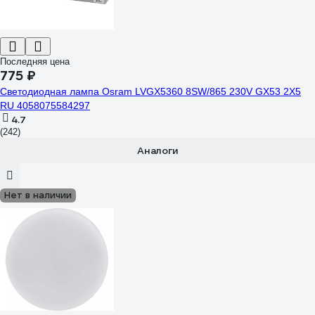
Последняя цена
775 ₽
Светодиодная лампа Osram LVGX5360 8SW/865 230V GX53 2X5
RU 4058075584297
4.7
(242)
Аналоги
Нет в наличии