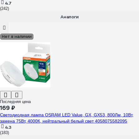
4.7
(242)
Аналоги
Нет в наличии
Последняя цена
169 ₽
Светодиодная лампа OSRAM LED Value, GX, GX53, 800Лм, 10Вт,
замена 75Вт, 4000К, нейтральный белый свет 4058075582095
4.3
(183)