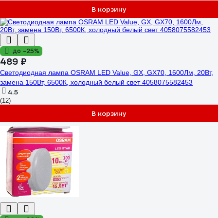
В корзину
до -25%
489 ₽
Светодиодная лампа OSRAM LED Value, GX, GX70, 1600Лм, 20Вт,
замена 150Вт, 6500К, холодный белый свет 4058075582453
4.5
(12)
В корзину