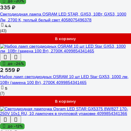
до -20%
335 ₽
Светодиодная лампа OSRAM LED STAR, GX53, 10Вт, GX53, 1000
Лм, 2700 К, теплый белый свет 4058075496378
4.4
(43)
В корзину
до -24%
2 559 ₽
Набор ламп светодиодных OSRAM 10 шт LED Star GX53, 1000 лм,
10Вт (замена 100 Вт), 2700К 4099854341465
5
(7)
В корзину
до -12%