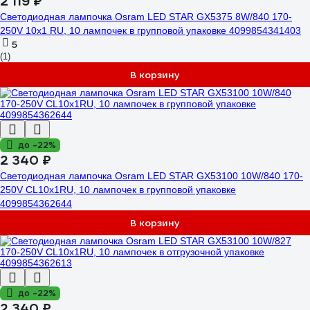
2 119 ₽
Светодиодная лампочка Osram LED STAR GX5375 8W/840 170-
250V 10x1 RU, 10 лампочек в групповой упаковке 4099854341403
5
(1)
В корзину
до -22%
2 340 ₽
Светодиодная лампочка Osram LED STAR GX53100 10W/840 170-
250V CL10x1RU, 10 лампочек в групповой упаковке
4099854362644
В корзину
до -22%
2 340 ₽