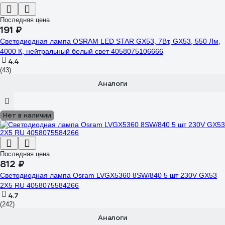
Последняя цена
191 ₽
Светодиодная лампа OSRAM LED STAR GX53, 7Вт, GX53, 550 Лм,
4000 К, нейтральный белый свет 4058075106666
4.4
(43)
Аналоги
Нет в наличии
Последняя цена
812 ₽
Светодиодная лампа Osram LVGX5360 8SW/840 5 шт 230V GX53
2X5 RU 4058075584266
4.7
(242)
Аналоги