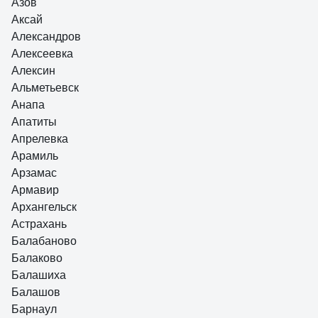
Азов
Аксай
Александров
Алексеевка
Алексин
Альметьевск
Анапа
Апатиты
Апрелевка
Арамиль
Арзамас
Армавир
Архангельск
Астрахань
Балабаново
Балаково
Балашиха
Балашов
Барнаул