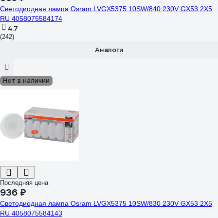
Светодиодная лампа Osram LVGX5375 10SW/840 230V GX53 2X5
RU 4058075584174
4.7
(242)
Аналоги
Нет в наличии
Последняя цена
936 ₽
Светодиодная лампа Osram LVGX5375 10SW/830 230V GX53 2X5
RU 4058075584143