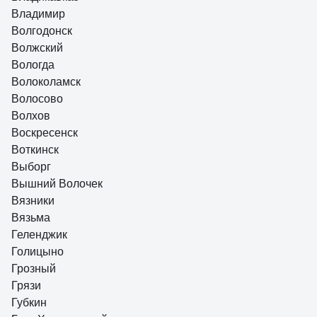
Владимир
Волгодонск
Волжский
Вологда
Волоколамск
Волосово
Волхов
Воскресенск
Воткинск
Выборг
Вышний Волочек
Вязники
Вязьма
Геленджик
Голицыно
Грозный
Грязи
Губкин