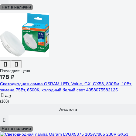
Нет в наличии
Последняя цена
178 ₽
Светодиодная лампа OSRAM LED, Value, GX, GX53, 800Лм, 10Вт,
замена 75Вт, 6500К, холодный белый свет 4058075582125
4.3
(183)
Аналоги
Нет в наличии