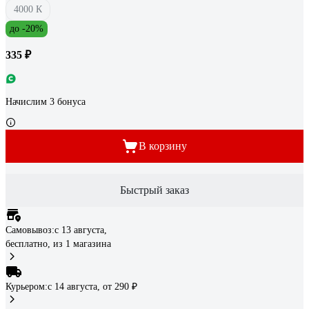
4000 К
до -20%
335 ₽
Начислим 3 бонуса
В корзину
Быстрый заказ
Самовывоз:
c 13 августа,
бесплатно
, из 1 магазина
Курьером:
c 14 августа,
от 290 ₽