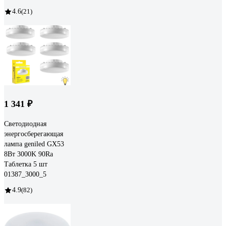
4.6
(21)
1 341 ₽
Светодиодная
энергосберегающая
лампа geniled GX53
8Вт 3000K 90Ra
Таблетка 5 шт
01387_3000_5
4.9
(82)