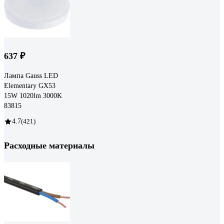
637 ₽
Лампа Gauss LED
Elementary GX53
15W 1020lm 3000K
83815
4.7
(421)
Расходные материалы