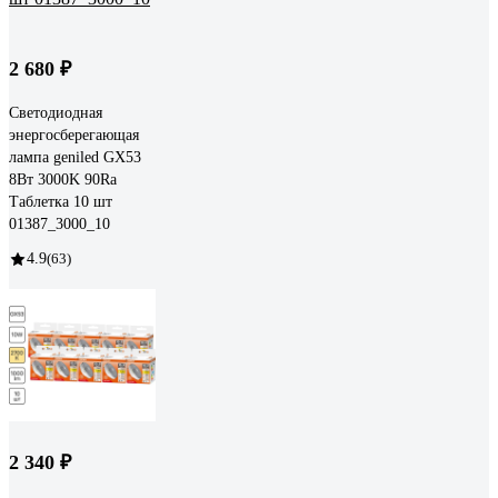
2 680 ₽
Светодиодная
энергосберегающая
лампа geniled GX53
8Вт 3000K 90Ra
Таблетка 10 шт
01387_3000_10
4.9
(63)
2 340 ₽