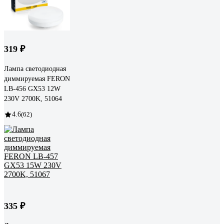
319 ₽
Лампа светодиодная
диммируемая FERON
LB-456 GX53 12W
230V 2700K, 51064
4.6
(62)
335 ₽