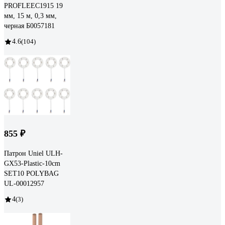
PROFLEEC1915 19
мм, 15 м, 0,3 мм,
черная Б0057181
4.6
(104)
855 ₽
Патрон Uniel ULH-
GX53-Plastic-10cm
SET10 POLYBAG
UL-00012957
4
(3)