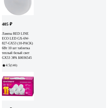
405 ₽
Лампы RED LINE
ECO LED GX-6W-
827-GX53 (10-PACK)
6Вт 10 шт таблетка
теплый белый свет
GX53 ЭРА Б0036545
4.5
(146)