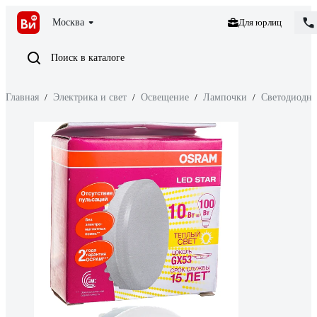
Москва
Для юрлиц
Поиск в каталоге
Главная
/
Электрика и свет
/
Освещение
/
Лампочки
/
Светодиодн