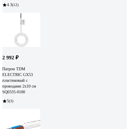
4.3
(12)
2 992 ₽
Патрон TDM
ELECTRIC GX53
пластиковый с
проводами 2х10 см
SQ0335-0100
5
(3)