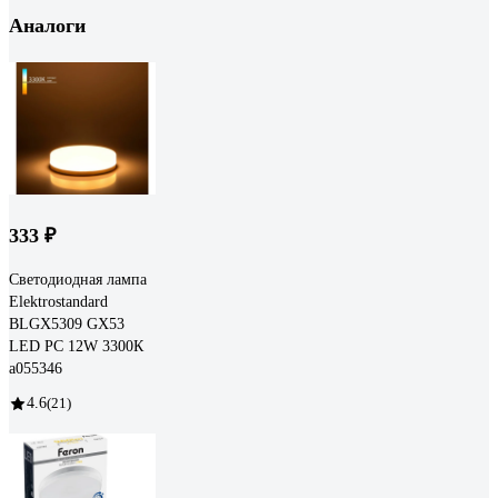
Аналоги
333 ₽
Светодиодная лампа
Elektrostandard
BLGX5309 GX53
LED PC 12W 3300К
a055346
4.6
(21)