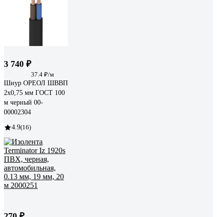
3 740 ₽
37.4 ₽/м
Шнур ОРЕОЛ ШВВП
2х0,75 мм ГОСТ 100
м черный 00-
00002304
4.9
(16)
270 ₽