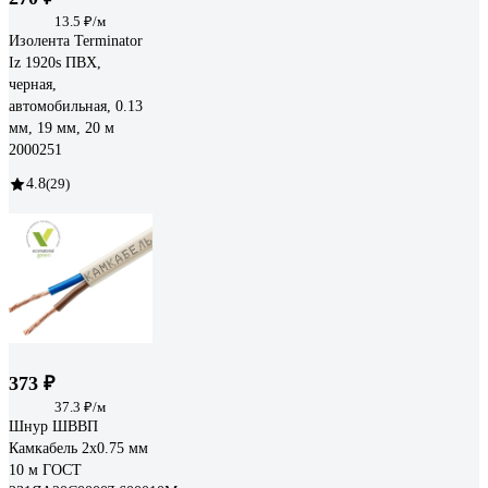
13.5 ₽/м
Изолента Terminator
Iz 1920s ПВХ,
черная,
автомобильная, 0.13
мм, 19 мм, 20 м
2000251
4.8
(29)
373 ₽
37.3 ₽/м
Шнур ШВВП
Камкабель 2x0.75 мм
10 м ГОСТ