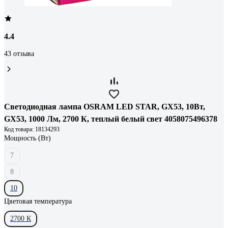
4.4
43 отзыва
Светодиодная лампа OSRAM LED STAR, GX53, 10Вт,
GX53, 1000 Лм, 2700 К, теплый белый свет 4058075496378
Код товара: 18134293
Мощность (Вт)
7
8
10
Цветовая температура
2700 К