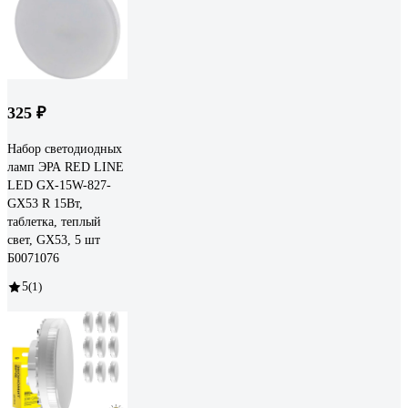
325 ₽
Набор светодиодных
ламп ЭРА RED LINE
LED GX-15W-827-
GX53 R 15Вт,
таблетка, теплый
свет, GX53, 5 шт
Б0071076
5
(1)