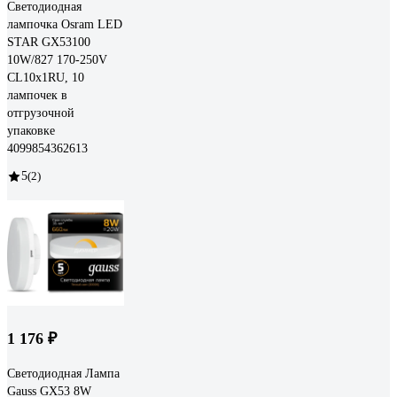
Светодиодная
лампочка Osram LED
STAR GX53100
10W/827 170-250V
CL10x1RU, 10
лампочек в
отгрузочной
упаковке
4099854362613
5
(2)
1 176 ₽
Светодиодная Лампа
Gauss GX53 8W