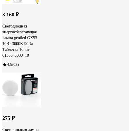
3 160 ₽
Светодиодная
энергосберегающая
лампа geniled GX53
10Вт 3000K 90Ra
Таблетка 10 шт
01386_3000_10
4.9
(63)
275 ₽
Светодиодная лампа