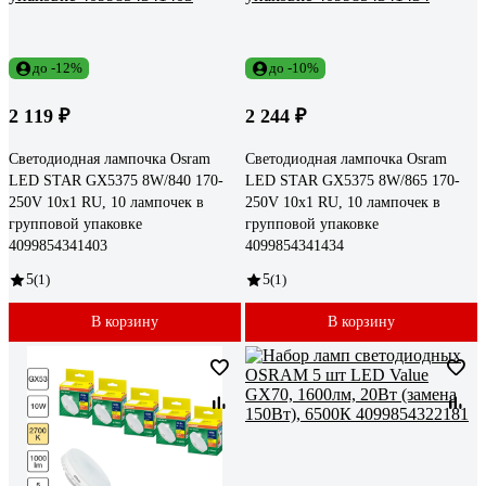
до -12%
до -10%
2 119 ₽
2 244 ₽
Светодиодная лампочка Osram
Светодиодная лампочка Osram
LED STAR GX5375 8W/840 170-
LED STAR GX5375 8W/865 170-
250V 10x1 RU, 10 лампочек в
250V 10x1 RU, 10 лампочек в
групповой упаковке
групповой упаковке
4099854341403
4099854341434
5
(1)
5
(1)
В корзину
В корзину