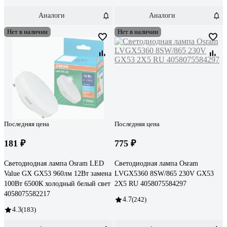
Аналоги
Аналоги
Нет в наличии
Нет в наличии
Последняя цена
Последняя цена
181 ₽
775 ₽
Светодиодная лампа Osram LED
Светодиодная лампа Osram
Value GX GX53 960лм 12Вт замена
LVGX5360 8SW/865 230V GX53
100Вт 6500К холодный белый свет
2X5 RU 4058075584297
4058075582217
4.7
(242)
4.3
(183)