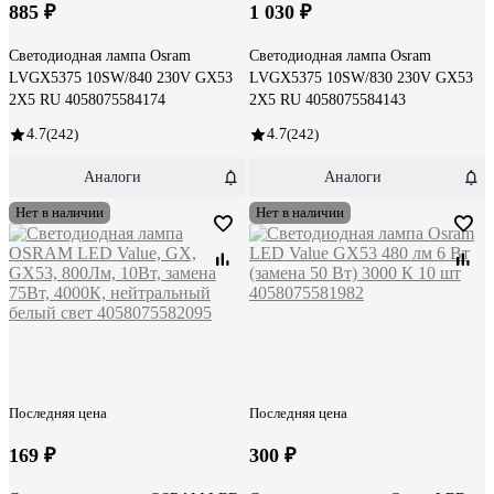
885 ₽
1 030 ₽
Светодиодная лампа Osram
Светодиодная лампа Osram
LVGX5375 10SW/840 230V GX53
LVGX5375 10SW/830 230V GX53
2X5 RU 4058075584174
2X5 RU 4058075584143
4.7
(242)
4.7
(242)
Аналоги
Аналоги
Нет в наличии
Нет в наличии
Последняя цена
Последняя цена
169 ₽
300 ₽