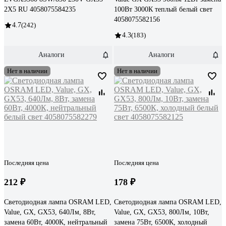
2X5 RU 4058075584235
100Вт 3000К теплый белый свет
4058075582156
4.7
(242)
4.3
(183)
Аналоги
Аналоги
Нет в наличии
Нет в наличии
Последняя цена
Последняя цена
212 ₽
178 ₽
Светодиодная лампа OSRAM LED,
Светодиодная лампа OSRAM LED,
Value, GX, GX53, 640Лм, 8Вт,
Value, GX, GX53, 800Лм, 10Вт,
замена 60Вт, 4000К, нейтральный
замена 75Вт, 6500К, холодный