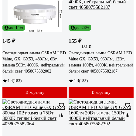
до -14%
до -23%
145 ₽
155 ₽
181 ₽
Светодиодная лампа OSRAM LED
Светодиодная лампа OSRAM LED
Value, GX, GX53, 480Лм, 6Вт,
Value GX, GX53, 960Лм, 12Вт,
замена 50Вт, 4000К, нейтральный
замена 100Вт, 4000К, нейтральный
белый свет 4058075582002
белый свет 4058075582187
4.3
(183)
4.3
(183)
В корзину
В корзину