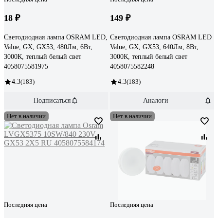
18 ₽
149 ₽
Светодиодная лампа OSRAM LED,
Светодиодная лампа OSRAM LED
Value, GX, GX53, 480Лм, 6Вт,
Value, GX, GX53, 640Лм, 8Вт,
3000К, теплый белый свет
3000К, теплый белый свет
4058075581975
4058075582248
4.3
(183)
4.3
(183)
Подписаться
Аналоги
Нет в наличии
Нет в наличии
Последняя цена
Последняя цена