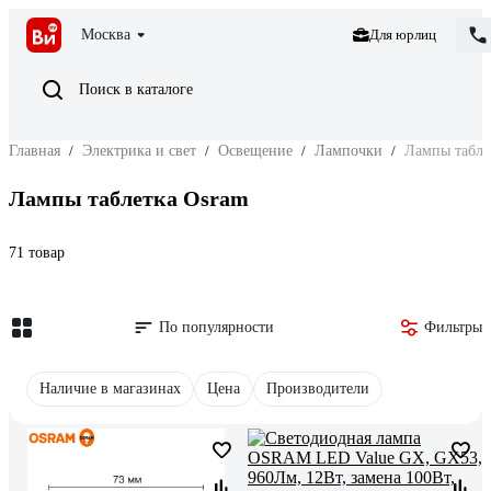
Москва
Для юрлиц
Поиск в каталоге
Главная
/
Электрика и свет
/
Освещение
/
Лампочки
/
Лампы табле
Лампы таблетка Osram
71 товар
По популярности
Фильтры
Наличие в магазинах
Цена
Производители