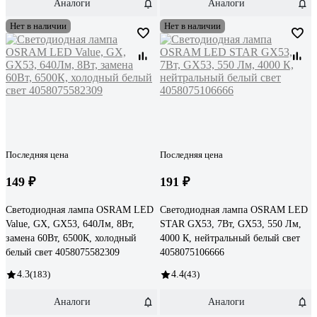
Аналоги
Аналоги
Нет в наличии
Нет в наличии
Последняя цена
Последняя цена
149 ₽
191 ₽
Светодиодная лампа OSRAM LED
Светодиодная лампа OSRAM LED
Value, GX, GX53, 640Лм, 8Вт,
STAR GX53, 7Вт, GX53, 550 Лм,
замена 60Вт, 6500К, холодный
4000 К, нейтральный белый свет
белый свет 4058075582309
4058075106666
4.3
(183)
4.4
(43)
Аналоги
Аналоги