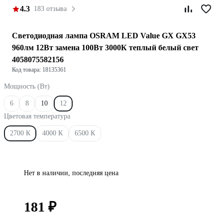
4.3
183 отзыва
Светодиодная лампа OSRAM LED Value GX GX53
960лм 12Вт замена 100Вт 3000К теплый белый свет
4058075582156
Код товара: 18135361
Мощность (Вт)
6
8
10
12
Цветовая температура
2700 К
4000 К
6500 К
Нет в наличии, последняя цена
181 ₽