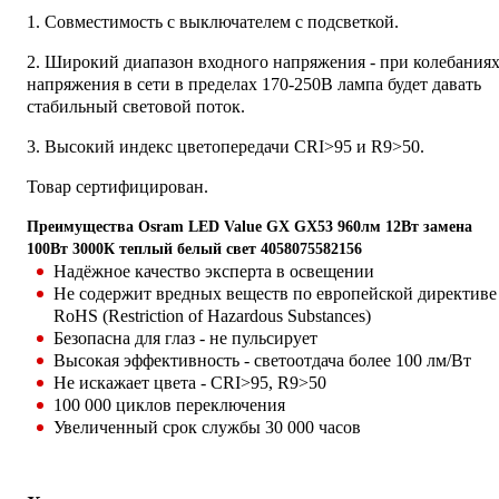
1. Совместимость с выключателем с подсветкой.
2. Широкий диапазон входного напряжения - при колебания
напряжения в сети в пределах 170-250В лампа будет давать
стабильный световой поток.
3. Высокий индекс цветопередачи CRI>95 и R9>50.
Товар сертифицирован.
Преимущества Osram LED Value GX GX53 960лм 12Вт замена
100Вт 3000К теплый белый свет 4058075582156
Надёжное качество эксперта в освещении
Не содержит вредных веществ по европейской директиве
RoHS (Restriction of Hazardous Substances)
Безопасна для глаз - не пульсирует
Высокая эффективность - светоотдача более 100 лм/Вт
Не искажает цвета - CRI>95, R9>50
100 000 циклов переключения
Увеличенный срок службы 30 000 часов