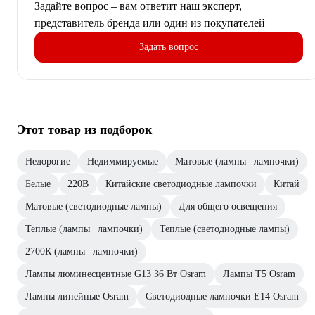
Задайте вопрос – вам ответит наш эксперт,
представитель бренда или один из покупателей
Задать вопрос
Этот товар из подборок
Недорогие
Недиммируемые
Матовые (лампы | лампочки)
Белые
220В
Китайские светодиодные лампочки
Китай
Матовые (светодиодные лампы)
Для общего освещения
Теплые (лампы | лампочки)
Теплые (светодиодные лампы)
2700К (лампы | лампочки)
Лампы люминесцентные G13 36 Вт Osram
Лампы T5 Osram
Лампы линейные Osram
Светодиодные лампочки E14 Osram