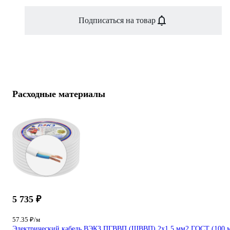
Подписаться на товар
Расходные материалы
5 735 ₽
57.35 ₽/м
Электрический кабель ВЭКЗ ПГВВП (ШВВП) 2x1,5 мм2 ГОСТ (100 