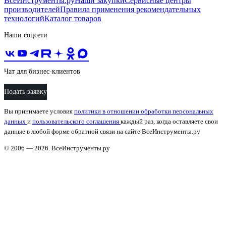
ВсеИнструменты.ру
Наши закупки
Сервисные центры
производителей
Правила применения рекомендательных
технологий
Каталог товаров
Наши соцсети
Чат для бизнес-клиентов
Подать заявку
Вы принимаете условия
политики в отношении обработки персональных
данных
и
пользовательского соглашения
каждый раз, когда оставляете свои
данные в любой форме обратной связи на сайте ВсеИнструменты.ру
© 2006 — 2026. ВсеИнструменты.ру