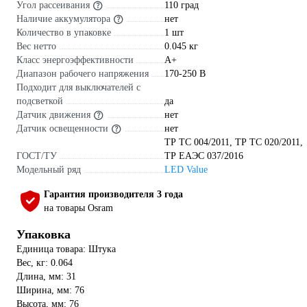
Угол рассеивания
110 град
Наличие аккумулятора
нет
Количество в упаковке
1 шт
Вес нетто
0.045 кг
Класс энергоэффективности
A+
Диапазон рабочего напряжения
170-250 В
Подходит для выключателей с
подсветкой
да
Датчик движения
нет
Датчик освещенности
нет
ТР ТС 004/2011, ТР ТС 020/2011,
ГОСТ/ТУ
ТР ЕАЭС 037/2016
Модельный ряд
LED Value
Гарантия производителя 3 года
на товары Osram
Упаковка
Единица товара: Штука
Вес, кг: 0.064
Длина, мм: 31
Ширина, мм: 76
Высота, мм: 76