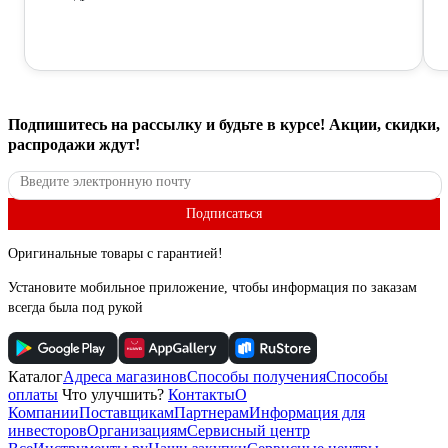
Подпишитесь
на рассылку
и будьте в курсе! Акции, скидки,
распродажи ждут!
Подписаться
Оригинальные товары с гарантией!
Установите мобильное приложение, чтобы информация по заказам
всегда была под рукой
Каталог
Адреса магазинов
Способы получения
Способы
оплаты
Что улучшить?
Контакты
О
Компании
Поставщикам
Партнерам
Информация для
инвесторов
Организациям
Сервисный центр