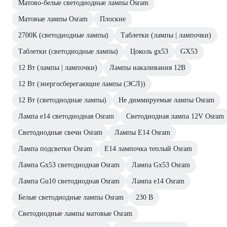
Матово-белые светодиодные лампы Osram
Матовые лампы Osram
Плоские
2700К (светодиодные лампы)
Таблетки (лампы | лампочки)
Таблетки (светодиодные лампы)
Цоколь gx53
GX53
12 Вт (лампы | лампочки)
Лампы накаливания 12В
12 Вт (энергосберегающие лампы (ЭСЛ))
12 Вт (светодиодные лампы)
Не диммируемые лампы Osram
Лампа е14 светодиодная Osram
Светодиодная лампа 12V Osram
Светодиодные свечи Osram
Лампы E14 Osram
Лампа подсветки Osram
E14 лампочка теплый Osram
Лампа Gx53 светодиодная Osram
Лампа Gx53 Osram
Лампа Gu10 светодиодная Osram
Лампа е14 Osram
Белые светодиодные лампы Osram
230 В
Светодиодные лампы матовые Osram