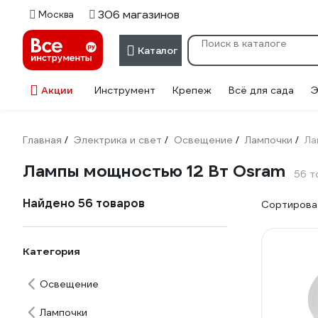
306 магазинов
Москва
Каталог
Акции
Инструмент
Крепеж
Всё для сада
Э
Главная
Электрика и свет
Освещение
Лампочки
Ла
/
/
/
/
Лампы мощностью 12 Вт Osram
56 т
Найдено 56 товаров
Сортироват
Категория
Освещение
Лампочки