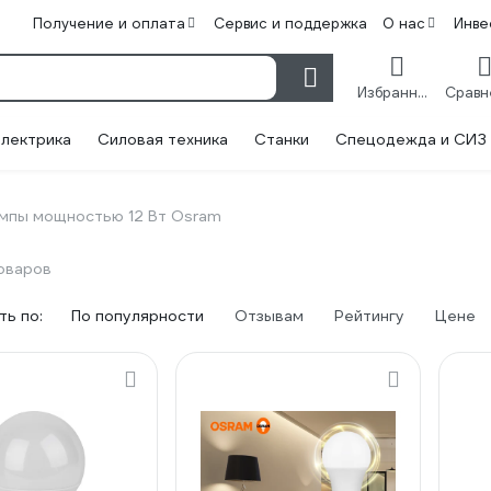
Получение и оплата
Сервис и поддержка
О нас
Инве
Избранное
лектрика
Силовая техника
Станки
Спецодежда и СИЗ
мпы мощностью 12 Вт Osram
оваров
ь по:
По популярности
Отзывам
Рейтингу
Цене