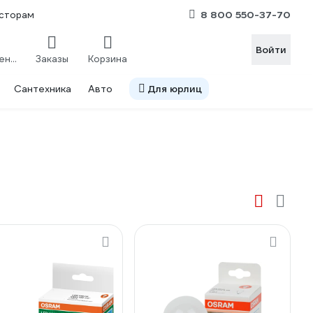
8 800 550-37-70
сторам
Войти
Сравнение
Заказы
Корзина
Сантехника
Авто
Для юрлиц