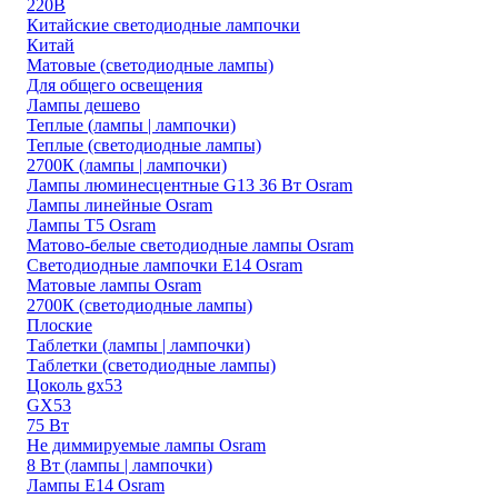
220В
Китайские светодиодные лампочки
Китай
Матовые (светодиодные лампы)
Для общего освещения
Лампы дешево
Теплые (лампы | лампочки)
Теплые (светодиодные лампы)
2700К (лампы | лампочки)
Лампы люминесцентные G13 36 Вт Osram
Лампы линейные Osram
Лампы T5 Osram
Матово-белые светодиодные лампы Osram
Светодиодные лампочки E14 Osram
Матовые лампы Osram
2700К (светодиодные лампы)
Плоские
Таблетки (лампы | лампочки)
Таблетки (светодиодные лампы)
Цоколь gx53
GX53
75 Вт
Не диммируемые лампы Osram
8 Вт (лампы | лампочки)
Лампы E14 Osram