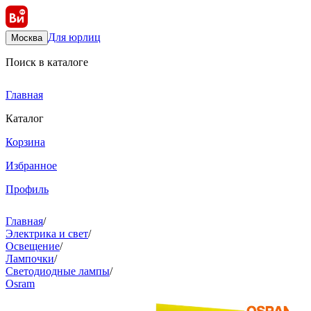
Для юрлиц
Москва
Поиск в каталоге
Главная
Каталог
Корзина
Избранное
Профиль
Главная
/
Электрика и свет
/
Освещение
/
Лампочки
/
Светодиодные лампы
/
Osram