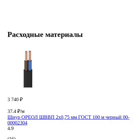
Расходные материалы
3 740 ₽
37.4 ₽/м
Шнур ОРЕОЛ ШВВП 2х0,75 мм ГОСТ 100 м черный 00-
00002304
4.9
(16)