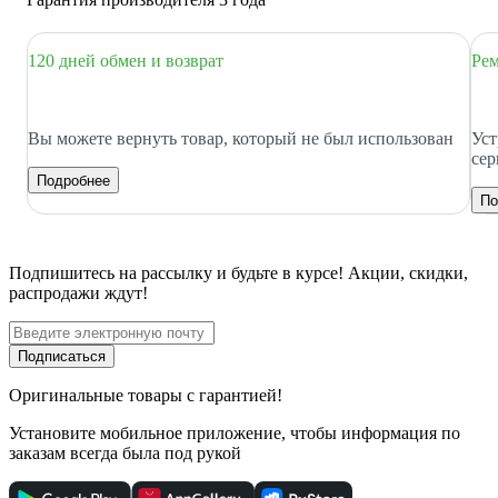
120 дней обмен и возврат
Рем
Вы можете вернуть товар, который не был использован
Уст
сер
Подробнее
По
Подпишитесь
на рассылку
и будьте в курсе! Акции, скидки,
распродажи ждут!
Подписаться
Оригинальные товары с гарантией!
Установите мобильное приложение, чтобы информация по
заказам всегда была под рукой