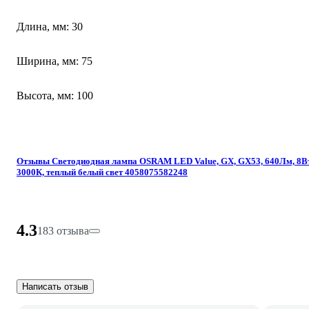
Длина, мм: 30
Ширина, мм: 75
Высота, мм: 100
Отзывы Светодиодная лампа OSRAM LED Value, GX, GX53, 640Лм, 8Вт
3000К, теплый белый свет 4058075582248
4.3
183 отзыва
Написать отзыв