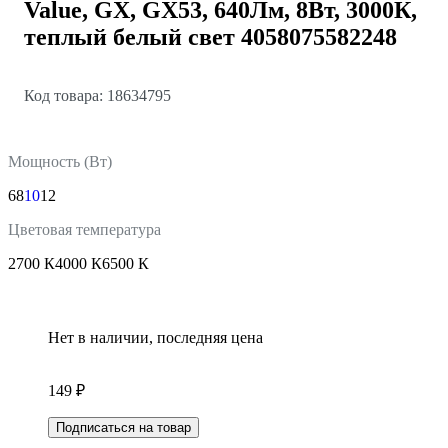
Value, GX, GX53, 640Лм, 8Вт, 3000К,
теплый белый свет 4058075582248
Код товара: 18634795
Мощность (Вт)
6
8
10
12
Цветовая температура
2700 К
4000 К
6500 К
Нет в наличии, последняя цена
149 ₽
Подписаться на товар