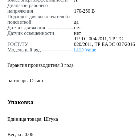
Диапазон рабочего
напряжения
170-250 В
Подходит для выключателей с
подсветкой
да
Датчик движения
нет
Датчик освещенности
нет
ТР ТС 004/2011, ТР ТС
ГОСТ/ТУ
020/2011, ТР ЕАЭС 037/2016
Модельный ряд
LED Value
Гарантия производителя 3 года
на товары Osram
Упаковка
Единица товара: Штука
Вес, кг: 0.06