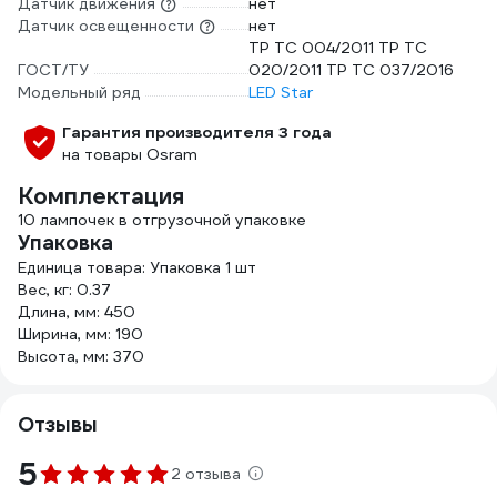
Датчик движения
нет
Датчик освещенности
нет
TP TC 004/2011 TP TC
ГОСТ/ТУ
020/2011 TP TC 037/2016
Модельный ряд
LED Star
Гарантия производителя 3 года
на товары Osram
Комплектация
10 лампочек в отгрузочной упаковке
Упаковка
Единица товара: Упаковка 1 шт
Вес, кг: 0.37
Длина, мм: 450
Ширина, мм: 190
Высота, мм: 370
Отзывы
5
2 отзыва