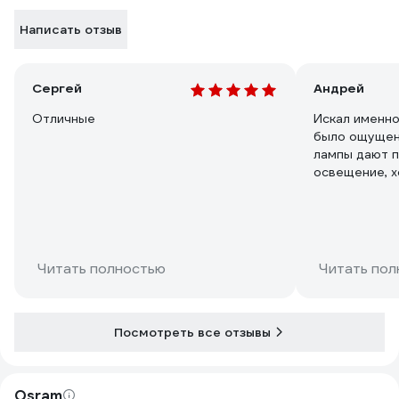
Написать отзыв
Сергей
Андрей
Отличные
Искал именно
было ощущен
лампы дают п
освещение, 
жилых помещ
никакого мер
Читать полностью
Читать пол
Посмотреть все отзывы
Osram