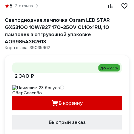
5
2 отзыва
Светодиодная лампочка Osram LED STAR
GX53100 10W/827 170-250V CL10x1RU, 10
лампочек в отгрузочной упаковке
4099854362613
Код товара: 39035962
до -23%
2 340 ₽
Начислим 23 бонуса
В корзину
Быстрый заказ