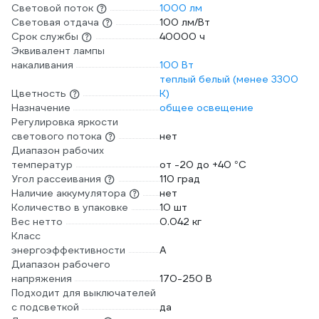
Световой поток
1000 лм
Световая отдача
100 лм/Вт
Срок службы
40000 ч
Эквивалент лампы
накаливания
100 Вт
теплый белый (менее 3300
Цветность
К)
Назначение
общее освещение
Регулировка яркости
светового потока
нет
Диапазон рабочих
температур
от -20 до +40 °С
Угол рассеивания
110 град
Наличие аккумулятора
нет
Количество в упаковке
10 шт
Вес нетто
0.042 кг
Класс
энергоэффективности
A
Диапазон рабочего
напряжения
170-250 В
Подходит для выключателей
с подсветкой
да