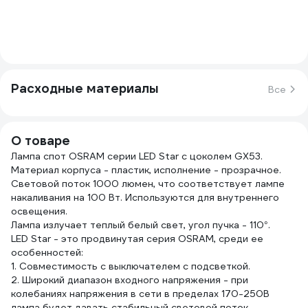
Расходные материалы
Все
О товаре
Лампа спот OSRAM серии LED Star с цоколем GX53.
Материал корпуса - пластик, исполнение - прозрачное.
Световой поток 1000 люмен, что соответствует лампе
накаливания на 100 Вт. Используются для внутреннего
освещения.
Лампа излучает теплый белый свет, угол пучка - 110°.
LED Star - это продвинутая серия OSRAM, среди ее
особенностей:
1. Совместимость с выключателем с подсветкой.
2. Широкий диапазон входного напряжения - при
колебаниях напряжения в сети в пределах 170-250В
лампа будет давать стабильный световой поток.