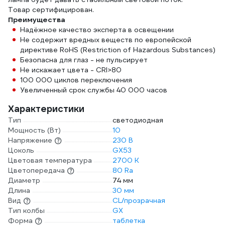
Товар сертифицирован.
Преимущества
Надёжное качество эксперта в освещении
Не содержит вредных веществ по европейской
директиве RoHS (Restriction of Hazardous Substances)
Безопасна для глаз - не пульсирует
Не искажает цвета - CRI>80
100 000 циклов переключения
Увеличенный срок службы 40 000 часов
Характеристики
Тип
светодиодная
Мощность (Вт)
10
Напряжение
230 В
Цоколь
GX53
Цветовая температура
2700 К
Цветопередача
80 Ra
Диаметр
74 мм
Длина
30 мм
Вид
CL/прозрачная
Тип колбы
GX
Форма
таблетка