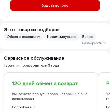
Задать вопрос
Этот товар из подборок
Общего освещения
Недиммируемые
Белые
Развернуть
Сервисное обслуживание
Гарантия производителя 3 года
120 дней обмен и возврат
Р
Вы можете вернуть товар, который не был
Ус
использован
га
Подробнее
П