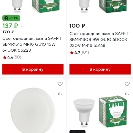
-19%
137 ₽
100 ₽
170 ₽
Светодиодная лампа SAFFIT
Светодиодная лампа SAFFIT
SBMR1609 9W GU10 4000K
SBMR1615 MR16 GU10 15W
230V MR16 55149
6400K 55223
4.7
(101)
4.4
(60)
В корзину
В корзину
-3%