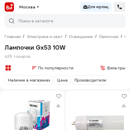
Москва
Для юрлиц
Поиск в каталоге
Главная
/
Электрика и свет
/
Освещение
/
Лампочки
/
Св
Лампочки Gx53 10W
426 товаров
По популярности
Фильтры
Наличие в магазинах
Цена
Производители