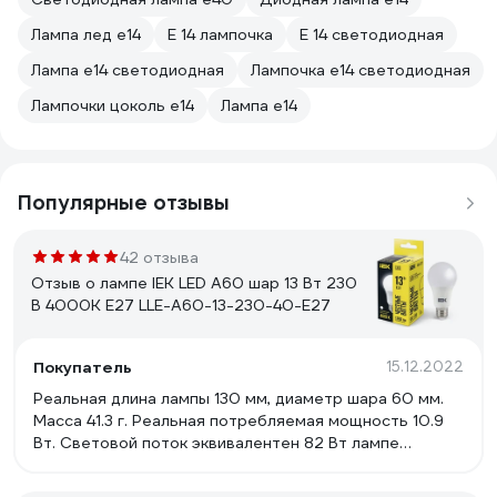
Лампа лед е14
Е 14 лампочка
Е 14 светодиодная
Лампа е14 светодиодная
Лампочка е14 светодиодная
Лампочки цоколь е14
Лампа е14
Популярные отзывы
42 отзыва
Отзыв о лампе IEK LED A60 шар 13 Вт 230
В 4000К E27 LLE-A60-13-230-40-E27
Покупатель
15.12.2022
Реальная длина лампы 130 мм, диаметр шара 60 мм.
Масса 41.3 г. Реальная потребляемая мощность 10.9
Вт. Световой поток эквивалентен 82 Вт лампе
накаливания. Индекс цветопередачи (Ra) 82.4.
Цветовая температура 3849 K. Диаграмма цветового