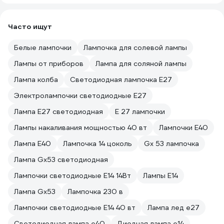
Часто ищут
Белые лампочки
Лампочка для солевой лампы
Лампы от приборов
Лампа для соляной лампы
Лампа колба
Светодиодная лампочка E27
Электролампочки светодиодные E27
Лампа E27 светодиодная
E 27 лампочки
Лампы накаливания мощностью 40 вт
Лампочки E40
Лампа E40
Лампочка 14 цоколь
Gx 53 лампочка
Лампа Gx53 светодиодная
Лампочки светодиодные E14 14Вт
Лампы E14
Лампа Gx53
Лампочка 230 в
Лампочки светодиодные E14 40 вт
Лампа лед е27
Светодиодная лампа е40
Диодная лампа е14