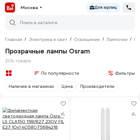
Москва
Для юрлиц
Поиск в каталоге
Главная
/
Электрика и свет
/
Освещение
/
Лампочки
/
Пр
Прозрачные лампы Osram
204 товара
По популярности
Фильтры
Наличие в магазинах
Цена
Производители