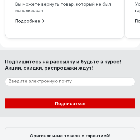
Вы можете вернуть товар, который не был
Ус
использован
га
Подробнее
П
Подпишитесь
на рассылку
и будьте в курсе!
Акции, скидки, распродажи ждут!
Подписаться
Оригинальные товары с гарантией!