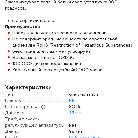
Лампа излучает теплый белый свет, угол пучка 300
градусов.
Товар сертифицирован.
Преимущества
Надёжное качество эксперта в освещении
Не содержит вредных веществ по европейской
директиве RoHS (Restriction of Hazardous Substances)
Безопасна для глаз - не пульсирует
Не искажает цвета - CRI>80
100 000 циклов переключения
Увеличенный срок службы 40 000 часов
Характеристики
Тип
филаментная
Цоколь
E14
Цветопередача
80 Ra
Диаметр
35 мм
Требует пуско-
регулирующей аппаратуры
нет
Длина
98 мм
Вид
CL/прозрачная