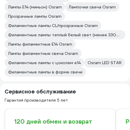
Лампы Е14 (миньон) Osram
Лампочки свеча Osram
Прозрачные лампы Osram
Филаментные лампы CL/прозрачные Osram
Филаментные лампы теплый белый свет (менее 3300 к) Osram
Лампы филаментные E14 Osram
Лампы филаментные свеча Osram
Филаментные лампы с цоколем e14
Osram LED STAR
Филаментные лампы в форме свечи
Сервисное обслуживание
Гарантия производителя 5 лет
120 дней обмен и возврат
Р