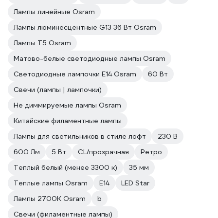
Лампы линейные Osram
Лампы люминесцентные G13 36 Вт Osram
Лампы T5 Osram
Матово-белые светодиодные лампы Osram
Светодиодные лампочки E14 Osram
60 Вт
Свечи (лампы | лампочки)
Не диммируемые лампы Osram
Китайские филаментные лампы
Лампы для светильников в стиле лофт
230 В
600 Лм
5 Вт
CL/прозрачная
Ретро
Теплый белый (менее 3300 к)
35 мм
Теплые лампы Osram
E14
LED Star
Лампы 2700К Osram
b
Свечи (филаментные лампы)