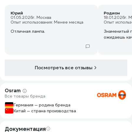
Юрий
Родион
01.05.2026
г. Москва
18.01.2026
г. 
Опыт использования: Менее месяца
Опыт использ
Отличная лампа.
Знаменитый 
ожидаешь кач
Посмотреть все отзывы
Osram
Все товары бренда
Германия — родина бренда
Китай — страна производства
Документация