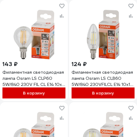
143 ₽
124 ₽
Филаментная светодиодная
Филаментная светодиодная
лампа Osram LS CLP60
лампа Osram LS CLB60
5W/840 230V FIL CL E14 10x1
5W/840 230VFILCL E14 10x1
4058075684447
4058075684782
В корзину
В корзину