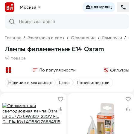
Москва
Для юрлиц
Поиск в каталоге
Главная
/
Электрика и свет
/
Освещение
/
Лампочки
/
Фи
Лампы филаментные E14 Osram
44 товара
По популярности
Фильтры
Наличие в магазинах
Цена
Производители