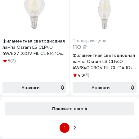
Филаментная светодиодная
Последняя цена
110 ₽
лампа Osram LS CLP40
4W/827 230V FIL CL E14 10x1
Филаментная светодиодная
4058075684331
5
(2)
лампа Osram LS CLB40
4W/840 230V FIL CL E14 10x1
4058075684157
4.3
(3)
Аналоги
Аналоги
Показать еще 4
1
2