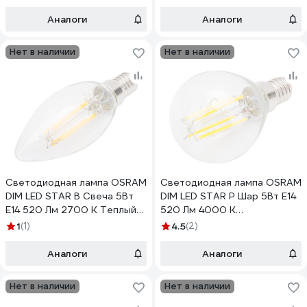
4058075212480
Аналоги
Аналоги
Нет в наличии
Нет в наличии
Светодиодная лампа OSRAM
Светодиодная лампа OSRAM
DIM LED STAR B Свеча 5Вт
DIM LED STAR P Шар 5Вт E14
E14 520 Лм 2700 К Теплый
520 Лм 4000 К
белый свет 4058075230354
Нейтральный белый свет
1
(1)
4.5
(2)
4058075230446
Аналоги
Аналоги
Нет в наличии
Нет в наличии