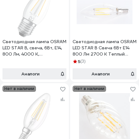
Светодиодная лампа OSRAM
Светодиодная лампа OSRAM
LED STAR B, свеча, 6Вт, E14,
LED STAR B Свеча 6Вт E14
800 Лм, 4000 К,
800 Лм 2700 К Теплый
нейтральный белый свет
белый свет 4058075217805
5
(3)
4058075217836
Аналоги
Аналоги
Нет в наличии
Нет в наличии