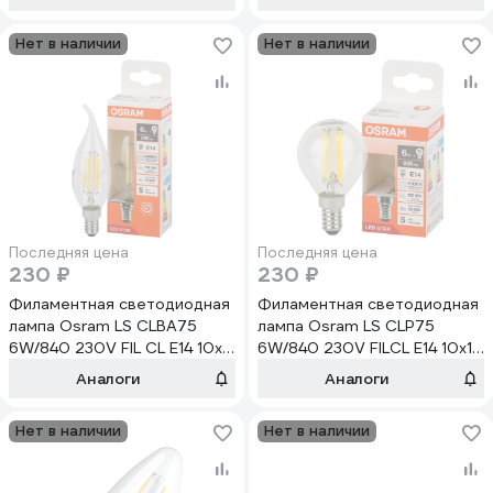
Нет в наличии
Нет в наличии
Последняя цена
Последняя цена
230 ₽
230 ₽
Филаментная светодиодная
Филаментная светодиодная
лампа Osram LS CLBA75
лампа Osram LS CLP75
6W/840 230V FIL CL E14 10x1
6W/840 230V FILCL E14 10x1
4058075685024
4058075684546
Аналоги
Аналоги
Нет в наличии
Нет в наличии