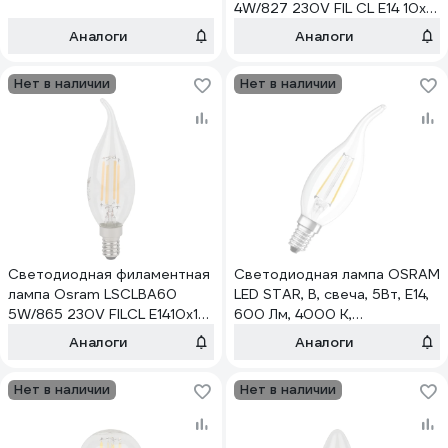
4W/827 230V FIL CL E14 10x1
4058075683877
Аналоги
Аналоги
Нет в наличии
Нет в наличии
Светодиодная филаментная
Светодиодная лампа OSRAM
лампа Osram LSCLBA60
LED STAR, B, свеча, 5Вт, E14,
5W/865 230V FILCL E1410x1
600 Лм, 4000 К,
4058075688131
нейтральный белый свет
Аналоги
Аналоги
4058075212367
Нет в наличии
Нет в наличии