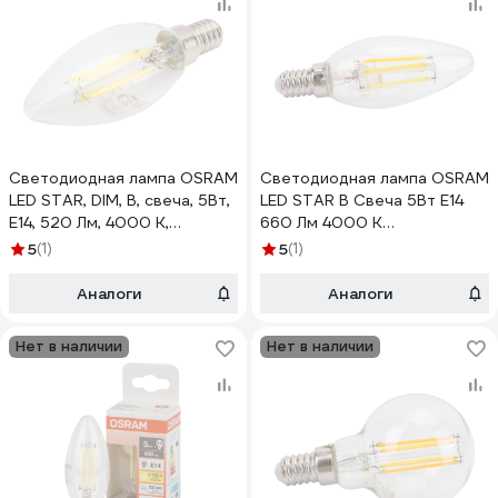
Светодиодная лампа OSRAM
Светодиодная лампа OSRAM
LED STAR, DIM, B, свеча, 5Вт,
LED STAR B Свеча 5Вт E14
E14, 520 Лм, 4000 К,
660 Лм 4000 К
нейтральный белый свет
Нейтральный белый свет
5
(1)
5
(1)
4058075230385
4058075116702
Аналоги
Аналоги
Нет в наличии
Нет в наличии