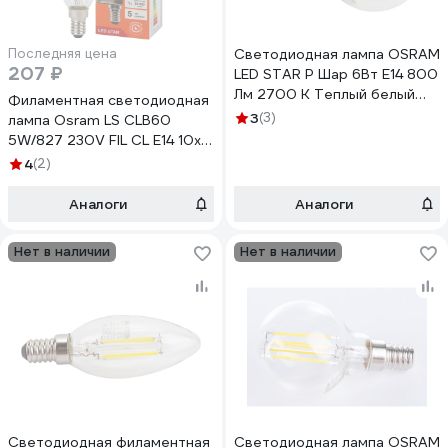
Последняя цена
Светодиодная лампа OSRAM
207 ₽
LED STAR P Шар 6Вт E14 800
Лм 2700 К Теплый белый
Филаментная светодиодная
свет 4058075218147
3
(3)
лампа Osram LS CLB60
5W/827 230V FIL CL E14 10x1
4058075684577
4
(2)
Аналоги
Аналоги
Нет в наличии
Нет в наличии
Светодиодная филаментная
Светодиодная лампа OSRAM