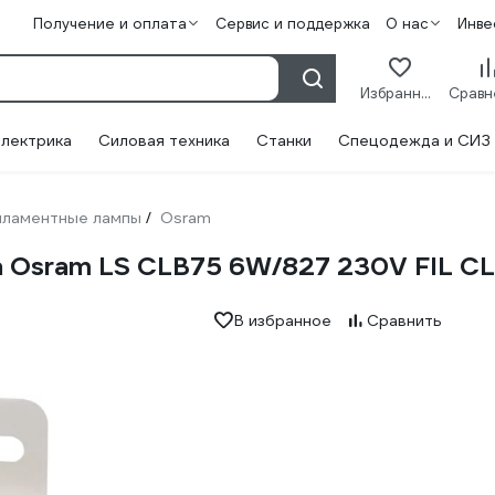
Получение и оплата
Сервис и поддержка
О нас
Инве
Избранное
лектрика
Силовая техника
Станки
Спецодежда и СИЗ
ламентные лампы
Osram
/
Osram LS CLB75 6W/827 230V FIL CL
В избранное
Сравнить