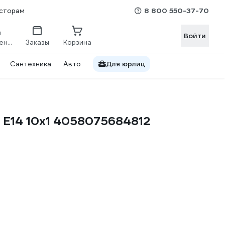
8 800 550-37-70
сторам
Войти
Сравнение
Заказы
Корзина
Сантехника
Авто
Для юрлиц
 E14 10x1 4058075684812