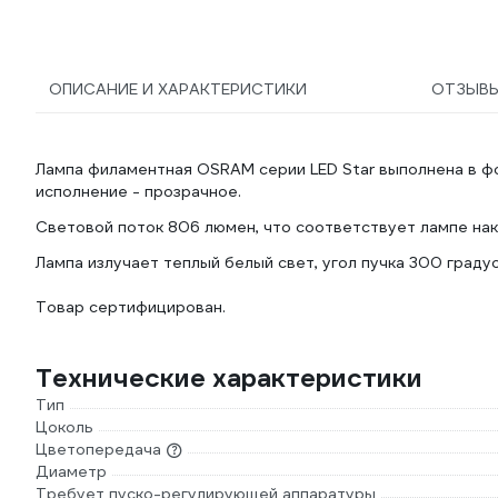
ОПИСАНИЕ И ХАРАКТЕРИСТИКИ
ОТЗЫВ
Лампа филаментная OSRAM серии LED Star выполнена в фор
исполнение - прозрачное.
Световой поток 806 люмен, что соответствует лампе нака
Лампа излучает теплый белый свет, угол пучка 300 градус
Товар сертифицирован.
Технические характеристики
Тип
Цоколь
Цветопередача
Диаметр
Требует пуско-регулирующей аппаратуры