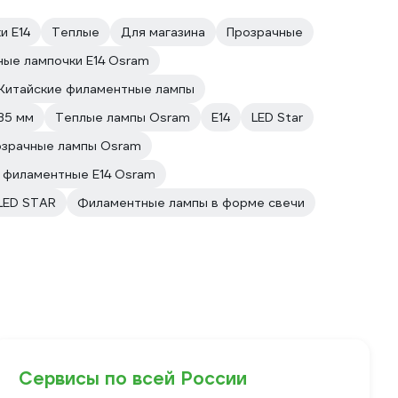
и E14
Теплые
Для магазина
Прозрачные
ые лампочки E14 Osram
Китайские филаментные лампы
35 мм
Теплые лампы Osram
E14
LED Star
озрачные лампы Osram
 филаментные E14 Osram
LED STAR
Филаментные лампы в форме свечи
Сервисы по всей России