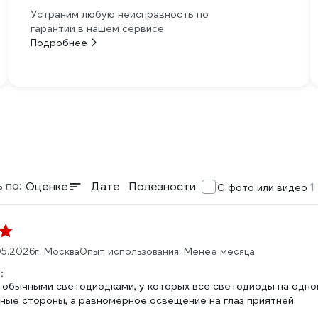
Устраним любую неисправность по
гарантии в нашем сервисе
Подробнее
 по:
Оценке
Дате
Полезности
1
С фото или видео
05.2026
г. Москва
Опыт использования: Менее месяца
:
с обычными светодиодками, у которых все светодиоды на одно
зные стороны, а равномерное освещение на глаз приятней.