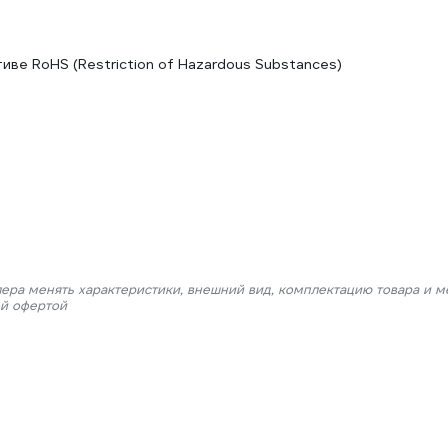
ве RoHS (Restriction of Hazardous Substances)
лера менять характеристики, внешний вид, комплектацию товара и м
ой офертой