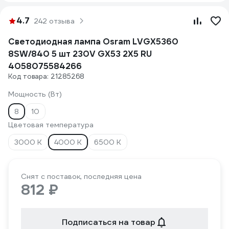
4.7
242 отзыва
Светодиодная лампа Osram LVGX5360
8SW/840 5 шт 230V GX53 2X5 RU
4058075584266
Код товара: 21285268
Мощность (Вт)
8
10
Цветовая температура
3000 К
4000 К
6500 К
Снят с поставок, последняя цена
812 ₽
Подписаться на товар