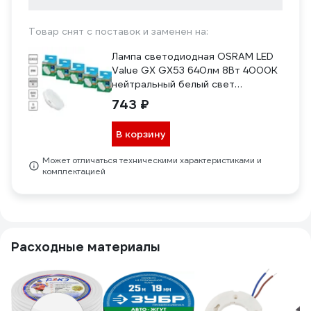
Товар снят с поставок и заменен на:
Лампа светодиодная OSRAM LED
Value GX GX53 640лм 8Вт 4000К
нейтральный белый свет
4099854320941
743 ₽
В корзину
Может отличаться техническими характеристиками и
комплектацией
Расходные материалы