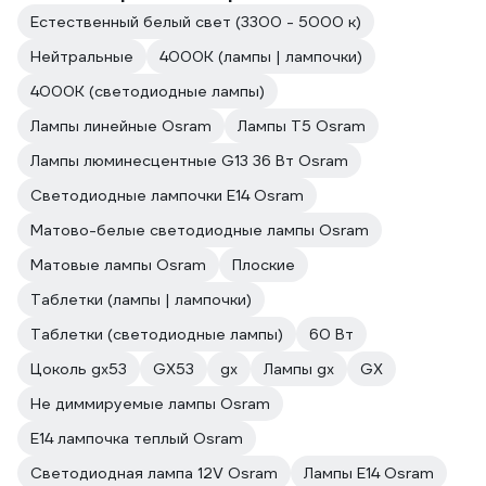
Естественный белый свет (3300 - 5000 к)
Нейтральные
4000К (лампы | лампочки)
4000К (светодиодные лампы)
Лампы линейные Osram
Лампы T5 Osram
Лампы люминесцентные G13 36 Вт Osram
Светодиодные лампочки E14 Osram
Матово-белые светодиодные лампы Osram
Матовые лампы Osram
Плоские
Таблетки (лампы | лампочки)
Таблетки (светодиодные лампы)
60 Вт
Цоколь gx53
GX53
gx
Лампы gx
GX
Не диммируемые лампы Osram
E14 лампочка теплый Osram
Светодиодная лампа 12V Osram
Лампы E14 Osram