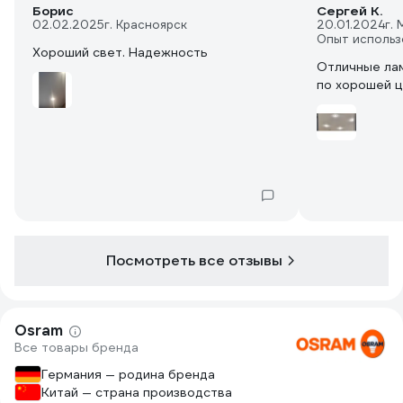
Борис
Сергей К.
02.02.2025
г. Красноярск
20.01.2024
г.
Опыт использ
Хороший свет. Надежность
Отличные лам
по хорошей 
Посмотреть все отзывы
Osram
Все товары бренда
Германия — родина бренда
Китай — страна производства