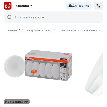
Москва
Для юрлиц
Поиск в каталоге
Главная
/
Электрика и свет
/
Освещение
/
Лампочки
/
Св
Нет в наличии