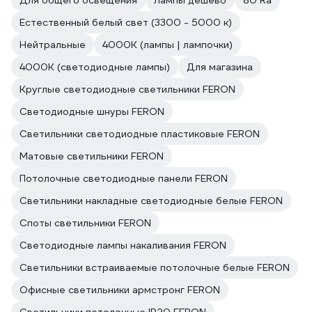
Для общего освещения
Лампы дешево
80 Ra
Естественный белый свет (3300 - 5000 к)
Нейтральные
4000К (лампы | лампочки)
4000К (светодиодные лампы)
Для магазина
Круглые светодиодные светильники FERON
Светодиодные шнуры FERON
Светильники светодиодные пластиковые FERON
Матовые светильники FERON
Потолочные светодиодные панели FERON
Светильники накладные светодиодные белые FERON
Споты светильники FERON
Светодиодные лампы накаливания FERON
Светильники встраиваемые потолочные белые FERON
Офисные светильники армстронг FERON