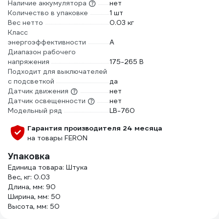
Наличие аккумулятора
нет
Количество в упаковке
1 шт
Вес нетто
0.03 кг
Класс
энергоэффективности
A
Диапазон рабочего
напряжения
175-265 В
Подходит для выключателей
с подсветкой
да
Датчик движения
нет
Датчик освещенности
нет
Модельный ряд
LB-760
Гарантия производителя 24 месяца
на товары FERON
Упаковка
Единица товара: Штука
Вес, кг: 0.03
Длина, мм: 90
Ширина, мм: 50
Высота, мм: 50