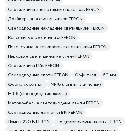
Светильники IP40 FERON
Светильники для натяжных потолков FERON
Драйверы для светильников FERON
Светодиодные накладные светильники FERON
Консольные светильники FERON
Потолочные встраиваемые светильники FERON
Парковые светильники на стену FERON
Светильники IP44 FERON
Светодиодные споты FERON
Софитная
50 мм
Форма софитная
MR16 (лампы | лампочки)
MR16 (светодиодные лампы)
Матово-белые светодиодные лампы FERON
Светодиодные лампочки E14 FERON
Лампы 220 В FERON
Не диммируемые лампы FERON