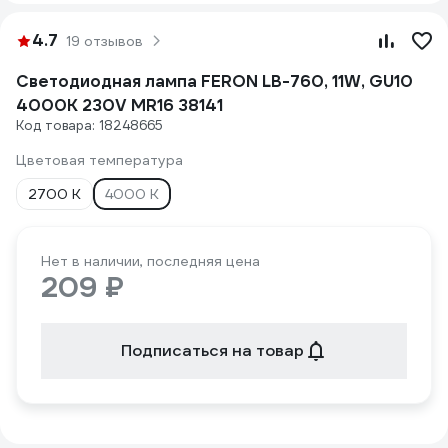
4.7
19 отзывов
Светодиодная лампа FERON LB-760, 11W, GU10
4000K 230V MR16 38141
Код товара: 18248665
Цветовая температура
2700 К
4000 К
Нет в наличии, последняя цена
209 ₽
Подписаться на товар