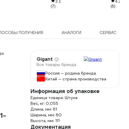
3.1
4.2
(7)
(6)
ПОСОБЫ ПОЛУЧЕНИЯ
АНАЛОГИ
СЕРВИС
до
Gigant
Все товары бренда
Россия — родина бренда
Китай — страна производства
Информация об упаковке
Единица товара: Штука
Вес, кг: 0.055
Длина, мм: 61
1-
Ширина, мм: 60
Высота, мм: 111
Документация