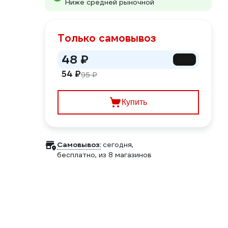
Ниже средней рыночной
Только самовывоз
48 ₽
-49%
54 ₽
95 ₽
Купить
Самовывоз:
сегодня,
бесплатно
, из 8 магазинов