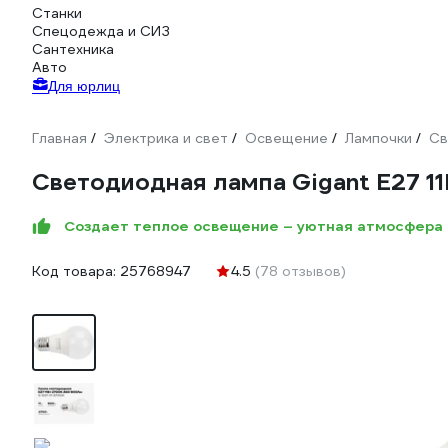
Станки
Спецодежда и СИЗ
Сантехника
Авто
Для юрлиц
Главная
Электрика и свет
Освещение
Лампочки
Св
/
/
/
/
Светодиодная лампа Gigant E27 1
Создает теплое освещение – уютная атмосфера 
Код товара:
25768947
4.5
(78 отзывов)