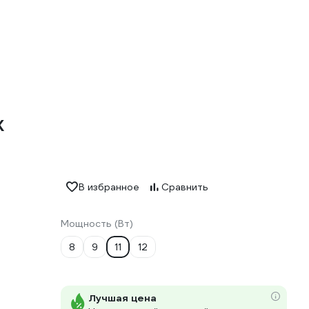
K
В избранное
Сравнить
Мощность (Вт)
8
9
11
12
Лучшая цена