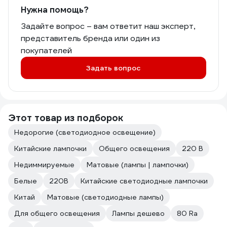
Нужна помощь?
Задайте вопрос – вам ответит наш эксперт,
представитель бренда или один из
покупателей
Задать вопрос
Этот товар из подборок
Недорогие (светодиодное освещение)
Китайские лампочки
Общего освещения
220 В
Недиммируемые
Матовые (лампы | лампочки)
Белые
220В
Китайские светодиодные лампочки
Китай
Матовые (светодиодные лампы)
Для общего освещения
Лампы дешево
80 Ra