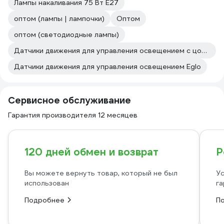
Лампы накаливания 75 Вт E27
оптом (лампы | лампочки)
Оптом
оптом (светодиодные лампы)
Датчики движения для управления освещением с цоколем e27
Датчики движения для управления освещением Eglo
Сервисное обслуживание
Гарантия производителя 12 месяцев
120 дней обмен и возврат
Р
Вы можете вернуть товар, который не был
Ус
использован
га
Подробнее
П