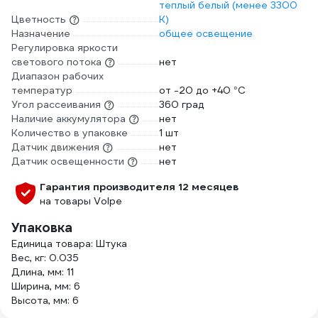
теплый белый (менее 3300
Цветность
К)
Назначение
общее освещение
Регулировка яркости
светового потока
нет
Диапазон рабочих
температур
от -20 до +40 °С
Угол рассеивания
360 град
Наличие аккумулятора
нет
Количество в упаковке
1 шт
Датчик движения
нет
Датчик освещенности
нет
Гарантия производителя 12 месяцев
на товары Volpe
Упаковка
Единица товара: Штука
Вес, кг: 0.035
Длина, мм: 11
Ширина, мм: 6
Высота, мм: 6