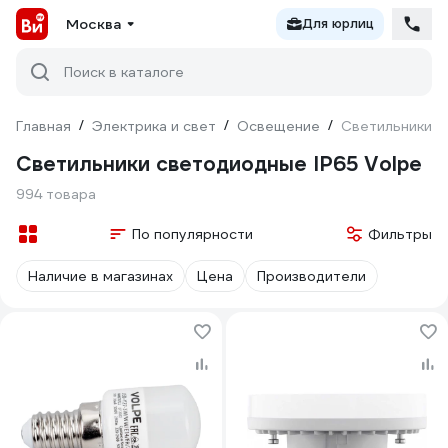
Москва
Для юрлиц
Поиск в каталоге
Главная
/
Электрика и свет
/
Освещение
/
Светильники с
Светильники светодиодные IP65 Volpe
994 товара
По популярности
Фильтры
Наличие в магазинах
Цена
Производители