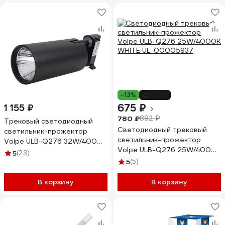
-13%
-24%
675 ₽
1 155 ₽
780 ₽
892 ₽
Трековый светодиодный
Светодиодный трековый
светильник-прожектор
светильник-прожектор
Volpe ULB-Q276 32W/4000К
Volpe ULB-Q276 25W/4000К
BLACK UL-00005943
5
(23)
WHITE UL-00005937
5
(5)
В корзину
В корзину