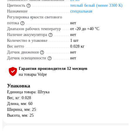
Цветность
теплый белый (менее 3300 К)
Назначение
специальная
Регулировка яркости светового
потока
нет
Диапазон рабочих температур
от -20 до +40 °С
Наличие аккумулятора
нет
Количество в упаковке
1 шт
Вес нетто
0.028 кг
Датчик движения
нет
Датчик освещенности
нет
Гарантия производителя 12 месяцев
на товары Volpe
Упаковка
Единица товара: Штука
Вес, кг: 0.028
Длина, мм: 60
Ширина, мм: 25
Высота, мм: 25