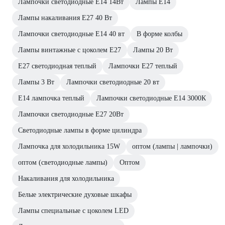
Лампочки светодиодные E14 14Вт
Лампы E14
Лампы накаливания E27 40 Вт
Лампочки светодиодные E14 40 вт
В форме колбы
Лампы винтажные с цоколем E27
Лампы 20 Вт
E27 светодиодная теплый
Лампочки E27 теплый
Лампы 3 Вт
Лампочки светодиодные 20 вт
E14 лампочка теплый
Лампочки светодиодные E14 3000К
Лампочки светодиодные E27 20Вт
Светодиодные лампы в форме цилиндра
Лампочка для холодильника 15W
оптом (лампы | лампочки)
оптом (светодиодные лампы)
Оптом
Накаливания для холодильника
Белые электрические духовые шкафы
Лампы специальные с цоколем LED