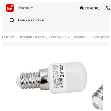
Москва
Для юрлиц
Поиск в каталоге
Главная
/
Электрика и свет
/
Освещение
/
Лампочки
/
Светодиодн