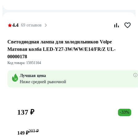
4.4
69 отзывов
Светодиодная лампа для холодильников Volpe
Матовая колба LED-Y27-3W/WW/E14/FR/Z UL-
00000178
Код товара: 15951164
Лучшая цена
Ниже средней рыночной
137 ₽
-33%
203 ₽
149 ₽