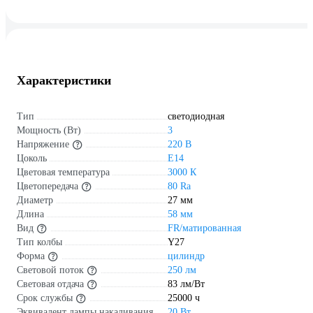
Характеристики
Тип
светодиодная
Мощность (Вт)
3
Напряжение
220 В
Цоколь
E14
Цветовая температура
3000 К
Цветопередача
80 Ra
Диаметр
27 мм
Длина
58 мм
Вид
FR/матированная
Тип колбы
Y27
Форма
цилиндр
Световой поток
250 лм
Световая отдача
83 лм/Вт
Срок службы
25000 ч
Эквивалент лампы накаливания
20 Вт