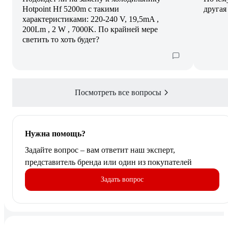
Hotpoint Hf 5200m c такими
другая
характеристиками: 220-240 V, 19,5mA ,
200Lm , 2 W , 7000K. По крайней мере
светить то хоть будет?
Посмотреть все вопросы
Нужна помощь?
Задайте вопрос – вам ответит наш эксперт,
представитель бренда или один из покупателей
Задать вопрос