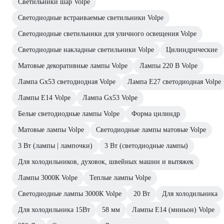
Светильники шар Volpe
Светодиодные встраиваемые светильники Volpe
Светодиодные светильники для уличного освещения Volpe
Светодиодные накладные светильники Volpe
Цилиндрические
Матовые декоративные лампы Volpe
Лампы 220 В Volpe
Лампа Gx53 светодиодная Volpe
Лампа E27 светодиодная Volpe
Лампы E14 Volpe
Лампа Gx53 Volpe
Белые светодиодные лампы Volpe
Форма цилиндр
Матовые лампы Volpe
Светодиодные лампы матовые Volpe
3 Вт (лампы | лампочки)
3 Вт (светодиодные лампы)
Для холодильников, духовок, швейных машин и вытяжек
Лампы 3000К Volpe
Теплые лампы Volpe
Светодиодные лампы 3000К Volpe
20 Вт
Для холодильника
Для холодильника 15Вт
58 мм
Лампы Е14 (миньон) Volpe